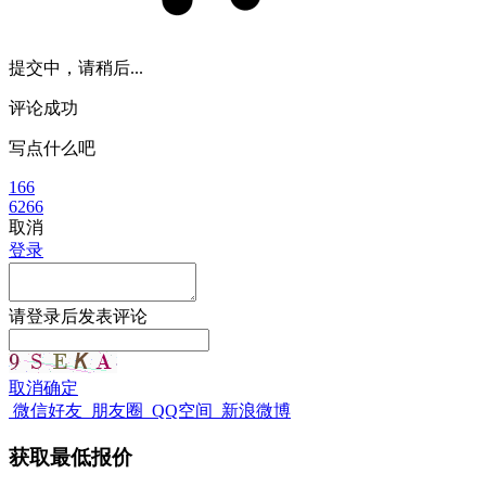
提交中，请稍后...
评论成功
写点什么吧
166
6266
取消
登录
请
登录
后发表评论
取消
确定
微信好友
朋友圈
QQ空间
新浪微博
获取最低报价