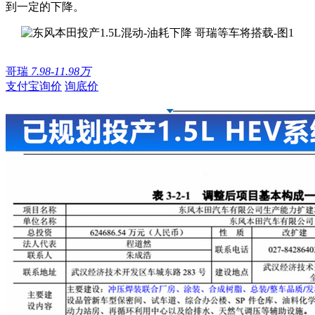
到一定的下降。
哥瑞
7.98-11.98万
支付宝询价
询底价