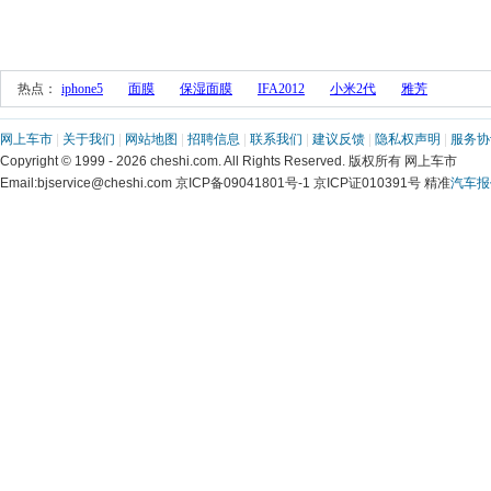
 热点： 
iphone5
面膜
保湿面膜
IFA2012
小米2代
雅芳
网上车市
 | 
关于我们
 | 
网站地图
 | 
招聘信息
 | 
联系我们
 | 
建议反馈
 | 
隐私权声明
 | 
服务协
 Copyright © 1999 - 2026 cheshi.com. All Rights Reserved. 版权所有 网上车市
 Email:bjservice@cheshi.com 京ICP备09041801号-1 京ICP证010391号 精准
汽车报