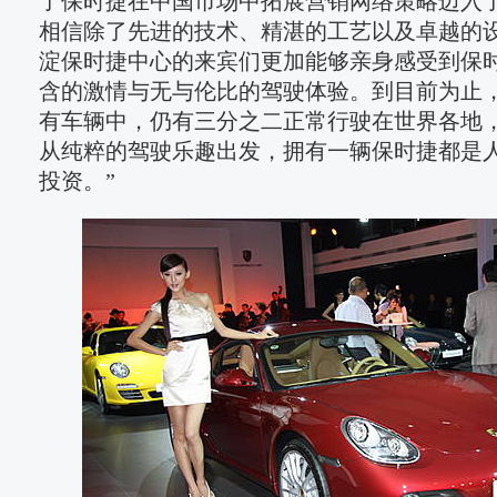
了保时捷在中国市场中拓展营销网络策略迈入
相信除了先进的技术、精湛的工艺以及卓越的
淀保时捷中心的来宾们更加能够亲身感受到保
含的激情与无与伦比的驾驶体验。到目前为止
有车辆中，仍有三分之二正常行驶在世界各地
从纯粹的驾驶乐趣出发，拥有一辆保时捷都是
投资。”