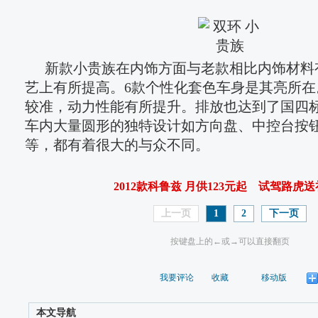
新款小贵族在内饰方面与老款相比内饰材料
艺上有所提高。6款个性化套色车身是其亮所在。
较准，动力性能有所提升。排放也达到了国四
车内大量圆形的独特设计如方向盘、中控台按
等，都有着很大的与众不同。
2012款科鲁兹 月供123元起
试驾路虎送
上一页
1
2
下一页
按键盘上的←或→可以直接翻页
我要评论
收藏
移动版
本文导航