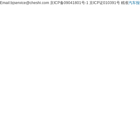
 Email:bjservice@cheshi.com 京ICP备09041801号-1 京ICP证010391号 精准
汽车报