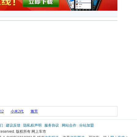
12
小米2代
雅芳
们
 | 
建议反馈
 | 
隐私权声明
 | 
服务协议
 | 
网站合作
 | 
分站加盟
ights Reserved. 版权所有 网上车市