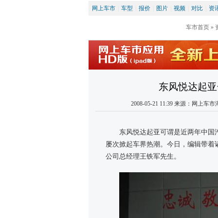
网上车市
|
车型
|
报价
|
图片
|
视频
|
对比
|
资
车市首页
 » 
东风悦达起亚
2008-05-21 11:39 来源：
东风悦达起亚可谓是近两年中国
屡次掀起车界热潮。今日，编辑带着
公司总经理王铁军先生。