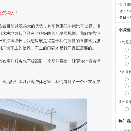
·
11月1
·
转：X
是怎样的？
·
冬日里
理位置目前并没很大的优势，购车氛围较中南汽车世界、湘
们这块地方却已经有了很好的长期发展规划。我们在营业
一直持续增长，我想应该是得益于我们所做的售前售后服
到广大车主的信赖，车主的口碑才是我们真正需要的。
是把4S店的服务水平提高到一个新的层次，让更多消费者满
。
、售后配件库以及客户休息室，我们看到了一个正在发展
热门品