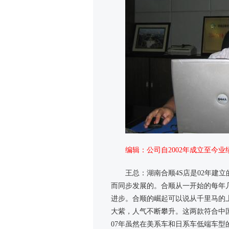
编辑：公司自2002年成立至今
王总：湖南合顺4S店是02年建
而同步发展的。合顺从一开始的每年
进步。合顺的崛起可以说从千里马的
大紫，人气不断攀升。这两款符合中
07年虽然在美系车和日系车低端车