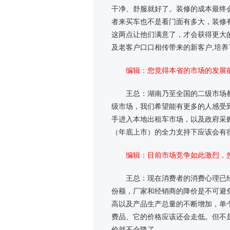
干净、舒服就好了。装修的成本最终
者来买车也不是看门面有多大，装修
这两点让他们满意了，才会获得更大
及老客户口口相传带来的新客户,培
编辑：您觉得本省的市场的发展
王总：湖南乃至全国的二级市场
级市场，我们希望能有更多的人感受
手进入本地出租车市场，以及政府采
（年底上市）的全力支持下应该会有
编辑：目前市场竞争如此激烈，
王总：现在消费者的消费心理已
份额，厂家和经销商的降价是不可避
高以及产品生产总量的不断增加，单
费品、它的价格应该还会走低。但不
价就不会降了。