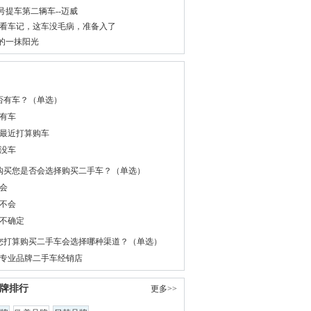
8号提车第二辆车--迈威
5看车记，这车没毛病，准备入了
的一抹阳光
牌排行
更多>>