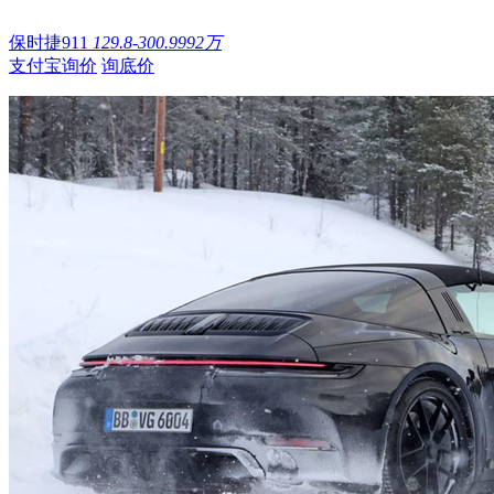
保时捷911
129.8-300.9992万
支付宝询价
询底价