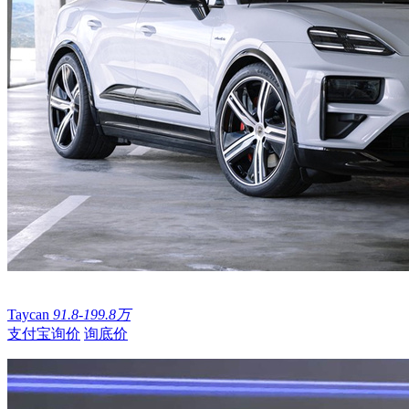
Taycan
91.8-199.8万
支付宝询价
询底价