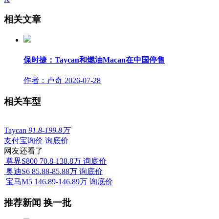
相关文章
保时捷：Taycan和燃油Macan在中国停售
作者：卢奇
2026-07-28
相关车型
Taycan
91.8-199.8万
支付宝询价
询底价
网友还看了
尊界S800
70.8-138.8万
询底价
奥迪S6
85.88-85.88万
询底价
宝马M5
146.89-146.89万
询底价
推荐新闻
换一批