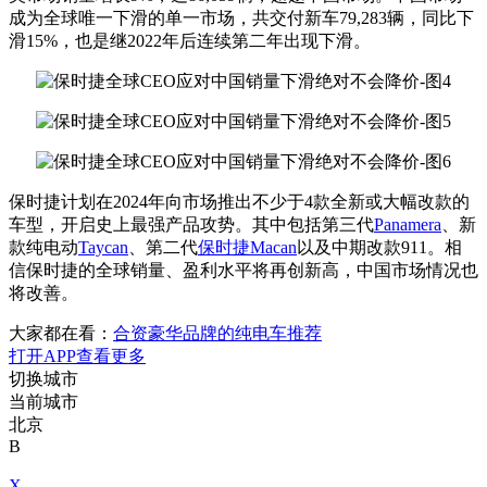
成为全球唯一下滑的单一市场，共交付新车79,283辆，同比下
滑15%，也是继2022年后连续第二年出现下滑。
保时捷计划在2024年向市场推出不少于4款全新或大幅改款的
车型，开启史上最强产品攻势。其中包括第三代
Panamera
、新
款纯电动
Taycan
、第二代
保时捷Macan
以及中期改款911。相
信保时捷的全球销量、盈利水平将再创新高，中国市场情况也
将改善。
大家都在看：
合资豪华品牌的纯电车推荐
打开APP查看更多
切换城市
当前城市
北京
B
X