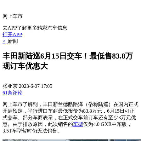
网上车市
去APP了解更多精彩汽车信息
打开APP
<
新闻
丰田新陆巡6月15日交车！最低售83.8万
现订车优惠大
张亚京
2023-6-07 17:05
61条评论
网上车市了解到，丰田新兰德酷路泽（俗称陆巡）在国内正式
开启预定，平行进口车商最低报价为83.8万元，6月15日可正
式交车。部分车商表示，在正式交车前订车还有至少3万元优
惠。由于排放原因，此次销售的
车型
仅为4.0 GXR中东版，
3.5T车型暂时仍无法销售。