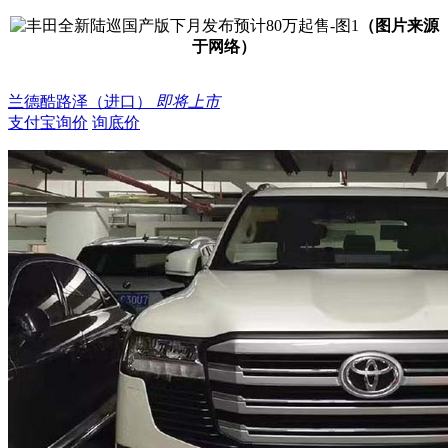
（图片来源
于网络）
兰德酷路泽（进口）
即将上市
支付宝询价
询底价