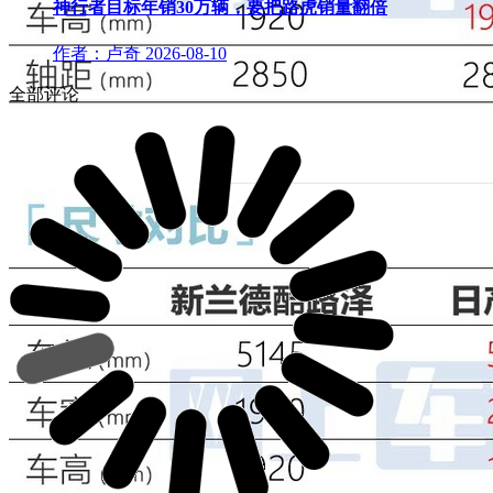
神行者目标年销30万辆，要把路虎销量翻倍
作者：卢奇
2026-08-10
全部评论