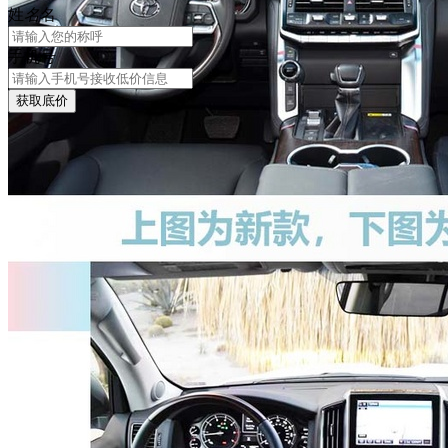
姓
名
名
手机号
获取底价