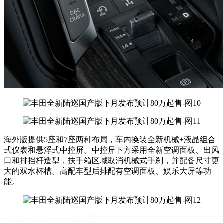
海外版提供5座和7座两种布局，车内换装全新机械+液晶组合
式仪表和悬浮式中控屏。中控屏下方采用全新空调面板、出风
口和排挡杆造型，扶手箱区域取消机械式手刹，并配备尺寸更
大的双水杯槽。高配车型后排配有空调面板、娱乐大屏等功
能。