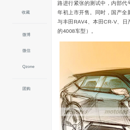
路进行紧张的测试中，内部代号为
年初上市开售。同时，国产全新
收藏
与丰田RAV4、本田CR-V、
的4008车型）。
微博
微信
Qzone
团购