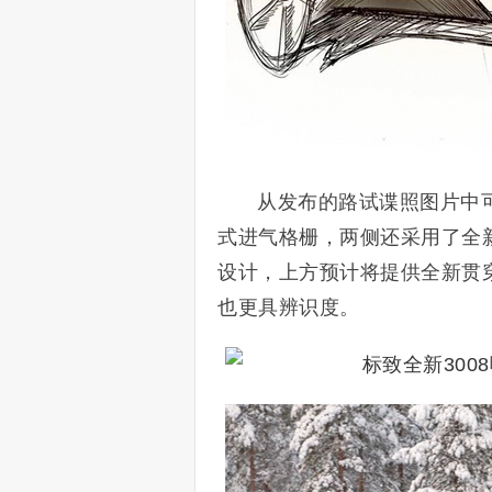
从发布的路试谍照图片中可
式进气格栅，两侧还采用了全
设计，上方预计将提供全新贯穿
也更具辨识度。