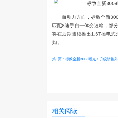
而动力方面，标致全新300
匹配8速手自一体变速箱，部
将在后期陆续推出1.6T插电式
购。
第1页
:
标致全新3008曝光！升级轿跑外观/比丰
相关阅读