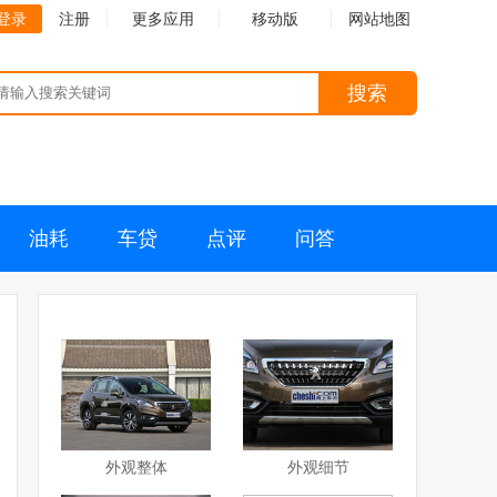
登录
注册
更多应用
移动版
网站地图
搜索
油耗
车贷
点评
问答
外观整体
外观细节