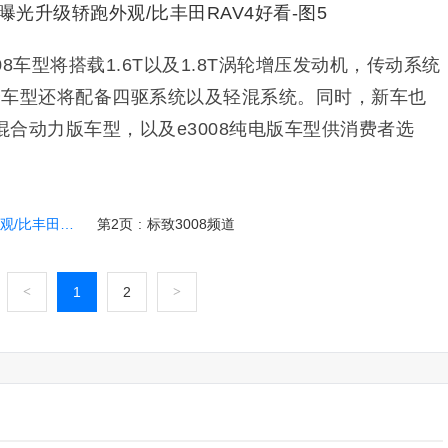
8车型将搭载1.6T以及1.8T涡轮增压发动机，传动系统
分车型还将配备四驱系统以及轻混系统。同时，新车也
混合动力版车型，以及e3008纯电版车型供消费者选
田RAV4好看
第2页
:
标致3008频道
<
1
2
>