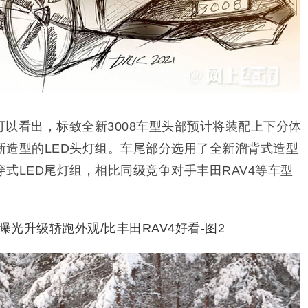
以看出，标致全新3008车型头部预计将装配上下分体
新造型的LED头灯组。车尾部分选用了全新溜背式造型
式LED尾灯组，相比同级竞争对手丰田RAV4等车型