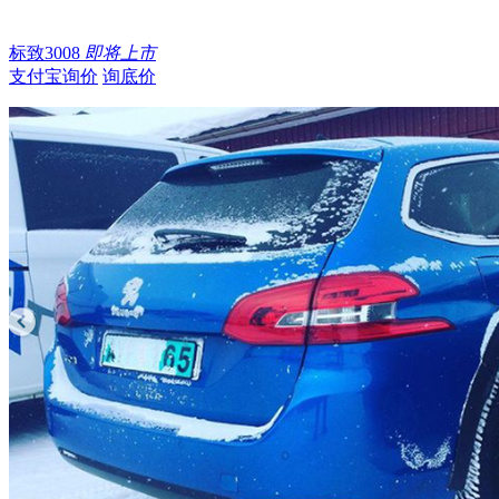
标致3008
即将上市
支付宝询价
询底价