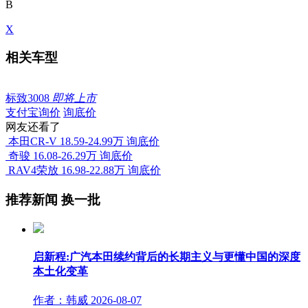
B
X
相关车型
标致3008
即将上市
支付宝询价
询底价
网友还看了
本田CR-V
18.59-24.99万
询底价
奇骏
16.08-26.29万
询底价
RAV4荣放
16.98-22.88万
询底价
推荐新闻
换一批
启新程:广汽本田续约背后的长期主义与更懂中国的深度
本土化变革
作者：韩威
2026-08-07