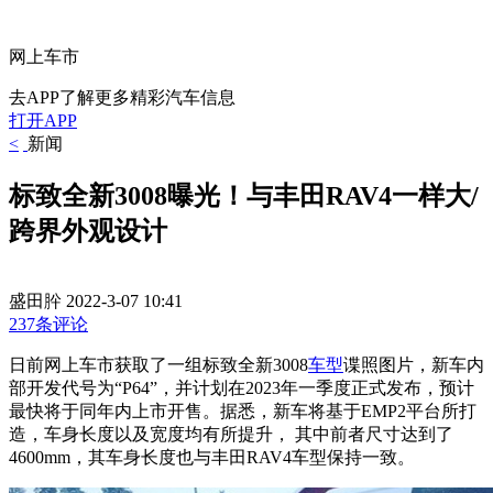
网上车市
去APP了解更多精彩汽车信息
打开APP
<
新闻
标致全新3008曝光！与丰田RAV4一样大/
跨界外观设计
盛田肸
2022-3-07 10:41
237条评论
日前网上车市获取了一组标致全新3008
车型
谍照图片，新车内
部开发代号为“P64”，并计划在2023年一季度正式发布，预计
最快将于同年内上市开售。据悉，新车将基于EMP2平台所打
造，车身长度以及宽度均有所提升， 其中前者尺寸达到了
4600mm，其车身长度也与丰田RAV4车型保持一致。