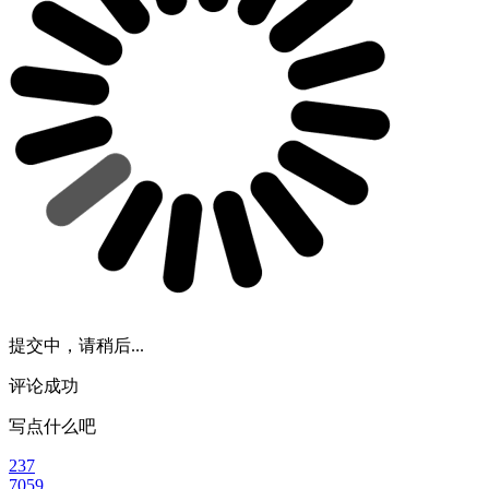
提交中，请稍后...
评论成功
写点什么吧
237
7059