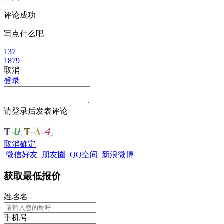
评论成功
写点什么吧
137
1879
取消
登录
请
登录
后发表评论
取消
确定
微信好友
朋友圈
QQ空间
新浪微博
获取最低报价
姓
名
名
手机号