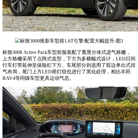
标致3008 Active Pack车型前脸装配了熏黑分体式进气格栅，
上方格栅采用了点阵式造型，下方为多横幅式设计，LED日间
行车灯带延伸至保险杠下方。车尾部分则选用了双边单出式排
气布局，尾门上方LED尾灯组也进行了黑化处理，相比丰田
RAV4等同级车型更具运动气息。