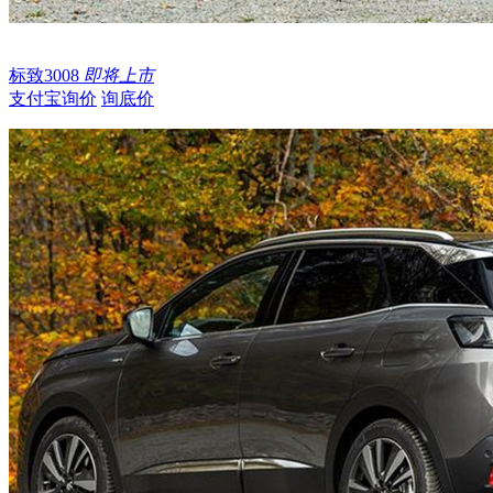
标致3008
即将上市
支付宝询价
询底价