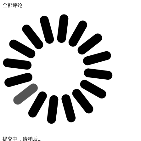
全部评论
提交中，请稍后...