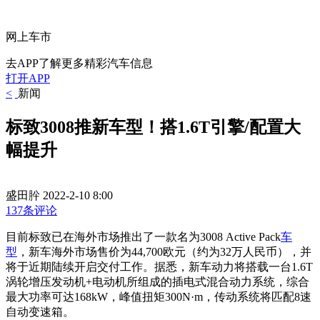
网上车市
去APP了解更多精彩汽车信息
打开APP
<
新闻
标致3008推新车型！搭1.6T引擎/配置大
幅提升
盛田肸
2022-2-10 8:00
137条评论
目前标致已在海外市场推出了一款名为3008 Active Pack
车
型
，新车海外市场售价为44,700欧元（约为32万人民币），并
将于近期陆续开启交付工作。据悉，新车动力将搭载一台1.6T
涡轮增压发动机+电动机所组成的插电式混合动力系统，综合
最大功率可达168kW，峰值扭矩300N·m，传动系统将匹配8速
自动变速箱。