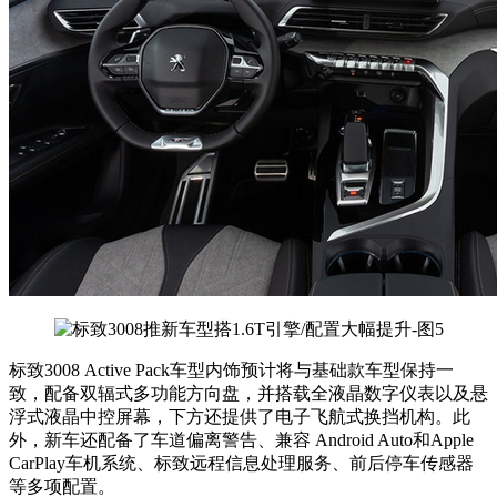
标致3008 Active Pack车型内饰预计将与基础款车型保持一
致，配备双辐式多功能方向盘，并搭载全液晶数字仪表以及悬
浮式液晶中控屏幕，下方还提供了电子飞航式换挡机构。此
外，新车还配备了车道偏离警告、兼容 Android Auto和Apple
CarPlay车机系统、标致远程信息处理服务、前后停车传感器
等多项配置。