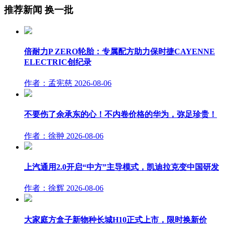
推荐新闻
换一批
倍耐力P ZERO轮胎：专属配方助力保时捷CAYENNE
ELECTRIC创纪录
作者：孟宪慈
2026-08-06
不要伤了余承东的心！不内卷价格的华为，弥足珍贵！
作者：徐翀
2026-08-06
上汽通用2.0开启“中方”主导模式，凯迪拉克变中国研发
作者：徐辉
2026-08-06
大家庭方盒子新物种长城H10正式上市，限时换新价