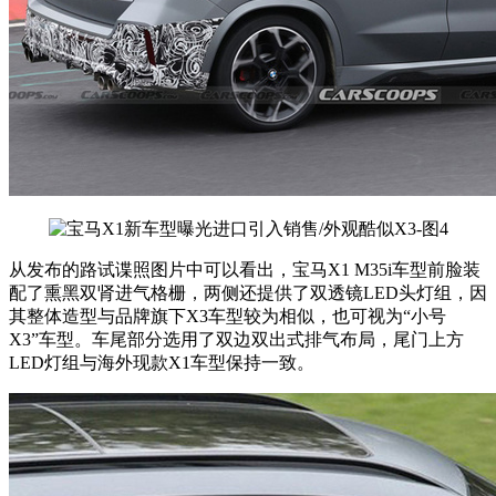
从发布的路试谍照图片中可以看出，宝马X1 M35i车型前脸装
配了熏黑双肾进气格栅，两侧还提供了双透镜LED头灯组，因
其整体造型与品牌旗下X3车型较为相似，也可视为“小号
X3”车型。车尾部分选用了双边双出式排气布局，尾门上方
LED灯组与海外现款X1车型保持一致。