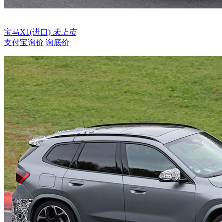
宝马X1(进口)
未上市
支付宝询价
询底价