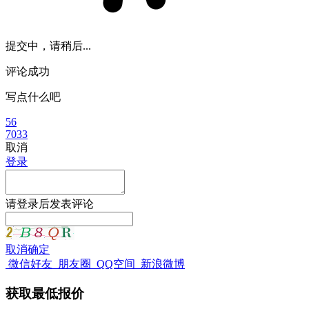
提交中，请稍后...
评论成功
写点什么吧
56
7033
取消
登录
请
登录
后发表评论
取消
确定
微信好友
朋友圈
QQ空间
新浪微博
获取最低报价