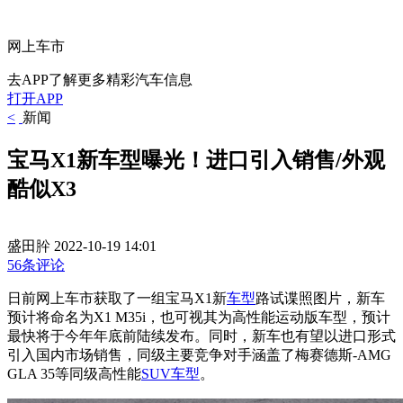
网上车市
去APP了解更多精彩汽车信息
打开APP
<
新闻
宝马X1新车型曝光！进口引入销售/外观
酷似X3
盛田肸
2022-10-19 14:01
56条评论
日前网上车市获取了一组宝马X1新
车型
路试谍照图片，新车
预计将命名为X1 M35i，也可视其为高性能运动版车型，预计
最快将于今年年底前陆续发布。同时，新车也有望以进口形式
引入国内市场销售，同级主要竞争对手涵盖了梅赛德斯-AMG
GLA 35等同级高性能
SUV车型
。