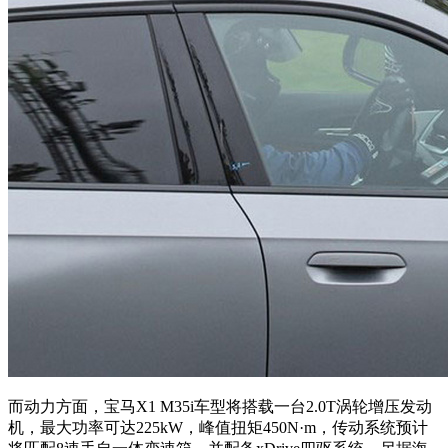
而动力方面，宝马X1 M35i车型将搭载一台2.0T涡轮增压发动
机，最大功率可达225kW，峰值扭矩450N·
m，传动系统预计