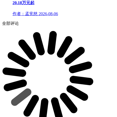
20.18万元起
作者：孟宪慈
2026-08-06
全部评论