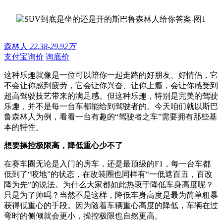
森林人
22.38-29.92万
支付宝询价
询底价
这种乐趣就像是一位可以陪你一起走路的好朋友、好情侣，它
不会让你感到疲劳，它会让你兴奋、让你上瘾，会让你感受到
超高驾驶技艺带来的满足感。但这种乐趣，特别是完美的驾驶
乐趣，并不是每一台车都能给到驾驶者的。今天咱们就以斯巴
鲁森林人为例，看看一台有趣的“驾驶者之车”需要拥有那些基
本的特性。
想要操控极限高，降低重心少不了
在赛车圈无论是入门的房车，还是最顶级的F1，每一台车都
低到了“咬地”的状态，在改装圈也同样有“一低遮百丑，百改
降为先”的说法。为什么大家都如此热衷于降低车身高度呢？
只是为了帅吗？当然不是这样，降低车身高度是最为简单粗暴
获得低重心的手段。因为随着车辆重心高度的降低，车辆在过
弯时的侧倾就会更小，操控极限也自然更高。