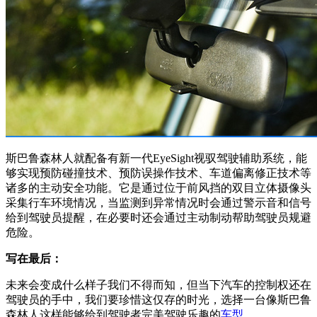
斯巴鲁森林人就配备有新一代EyeSight视驭驾驶辅助系统，能
够实现预防碰撞技术、预防误操作技术、车道偏离修正技术等
诸多的主动安全功能。它是通过位于前风挡的双目立体摄像头
采集行车环境情况，当监测到异常情况时会通过警示音和信号
给到驾驶员提醒，在必要时还会通过主动制动帮助驾驶员规避
危险。
写在最后：
未来会变成什么样子我们不得而知，但当下汽车的控制权还在
驾驶员的手中，我们要珍惜这仅存的时光，选择一台像斯巴鲁
森林人这样能够给到驾驶者完美驾驶乐趣的
车型
。