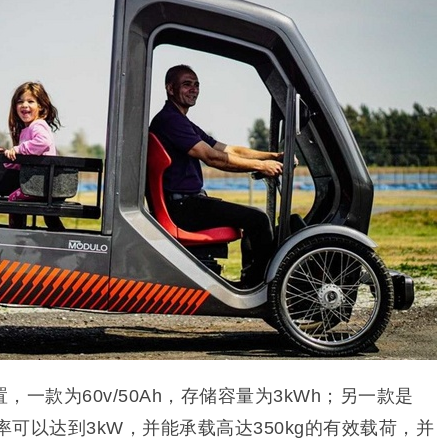
一款为60v/50Ah，存储容量为3kWh；另一款是
最大功率可以达到3kW，并能承载高达350kg的有效载荷，并