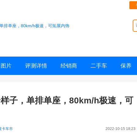
排单座，80km/h极速，可拓展内饰
图片
评测详情
经销商
二手车
保养
样子，单排单座，80km/h极速，可
皮卡车市
2022-10-15 18:23