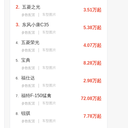
2.
五菱之光
3.51万起
车型图片
参数配置
3.
东风小康C35
5.38万起
车型图片
参数配置
五菱荣光
4.
4.07万起
车型图片
参数配置
宝典
5.
8.28万起
车型图片
参数配置
福仕达
6.
2.98万起
车型图片
参数配置
福特F-150猛禽
7.
72.08万起
车型图片
参数配置
锐骐
8.
7.78万起
车型图片
参数配置