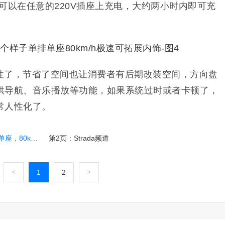
其可以在任意的220V插座上充电，大约两小时内即可充
性了，节省了空间也让消费者有后期改装空间，方向盘
供导航、音乐播放等功能，如果系统过时或者卡顿了，
常人性化了。
极速，可拓展内饰
第2页
:
Strada频道
<
1
2
>