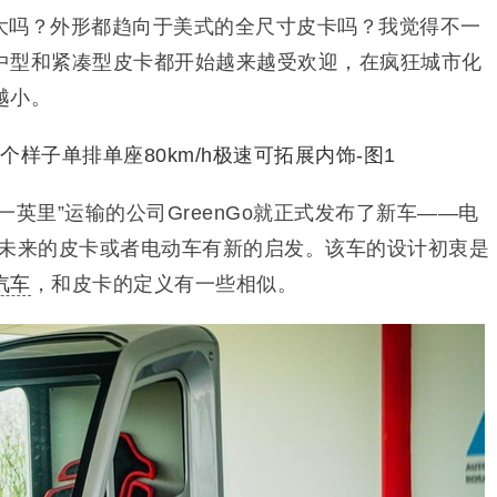
大吗？外形都趋向于美式的全尺寸皮卡吗？我觉得不一
中型和紧凑型皮卡都开始越来越受欢迎，在疯狂城市化
越小。
一英里”运输的公司GreenGo就正式发布了新车——电
会对未来的皮卡或者电动车有新的启发。该车的设计初衷是
汽车
，和皮卡的定义有一些相似。