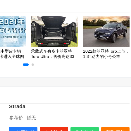
球中型皮卡销
承载式车身皮卡菲亚特
2022款菲亚特Toro上市，
卡进入全球四
Toro Ultra，售价高达33
1.3T动力的小号公羊
万！
Strada
参考价 :
暂无