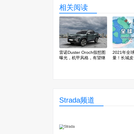
相关阅读
雷诺Duster Oroch假想图
2021年全
曝光，机甲风格，有望继
量！长城皮
续搭载1.3T动力
强！
Strada频道