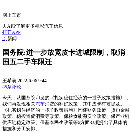
网上车市
去APP了解更多精彩汽车信息
打开APP
<
新闻
国务院:进一步放宽皮卡进城限制，取消
国五二手车限迁
王希萌
2022-6-06 9:44
85条评论
今天，从国务院印发的《扎实稳住经济的一揽子政策措施》，
我们再发现相关
汽车
消费的利好政策，其中皮卡有被提及。
《扎实稳住经济的一揽子政策措施》围绕财务政策、货币金融
政策、稳投资促消费等政策、保粮食能源安全政策、保产业链
供应链稳定政策、保基本民生政策等6方面33项提出了具体的
措施和分工安排。