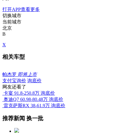
打开APP查看更多
切换城市
当前城市
北京
B
X
相关车型
帕杰罗
即将上市
支付宝询价
询底价
网友还看了
卡宴
91.8-250.8万
询底价
奥迪Q7
60.98-80.48万
询底价
雷克萨斯RX
38-61.9万
询底价
推荐新闻
换一批