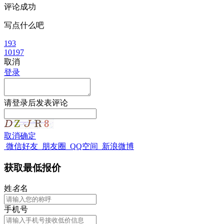
评论成功
写点什么吧
193
10197
取消
登录
请
登录
后发表评论
取消
确定
微信好友
朋友圈
QQ空间
新浪微博
获取最低报价
姓
名
名
手机号