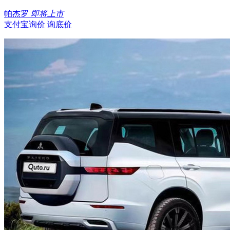
帕杰罗
即将上市
支付宝询价
询底价