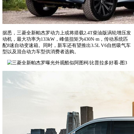
据悉，三菱全新帕杰罗动力上或将搭载2.4T柴油版涡轮增压发
动机，最大功率为133kW，峰值扭矩为430N·m，传动系统匹
配8速自动变速箱。同时，新车还有望推出3.5L V6自然吸气车
型以及混合动力车型供消费者选购。