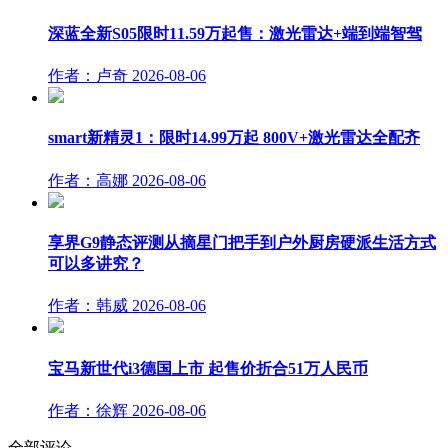
深蓝全新S05限时11.59万起售：激光雷达+端到端智驾
作者：卢奇
2026-08-06
smart新精灵1：限时14.99万起 800V+激光雷达全配齐
作者：高娜
2026-08-06
享界G9静态评测从摘星门把手到户外厨房硬派生活方式
可以多讲究？
作者：韩威
2026-08-06
宝马新世代i3德国上市 起售价折合51万人民币
作者：徐辉
2026-08-06
全部评论