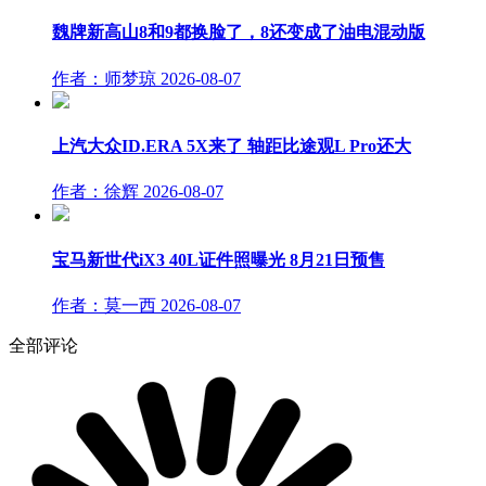
魏牌新高山8和9都换脸了，8还变成了油电混动版
作者：师梦琼
2026-08-07
上汽大众ID.ERA 5X来了 轴距比途观L Pro还大
作者：徐辉
2026-08-07
宝马新世代iX3 40L证件照曝光 8月21日预售
作者：莫一西
2026-08-07
全部评论