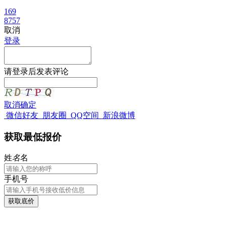
169
8757
取消
登录
请
登录
后发表评论
取消
确定
微信好友
朋友圈
QQ空间
新浪微博
获取最低报价
姓
名
名
手机号
获取底价