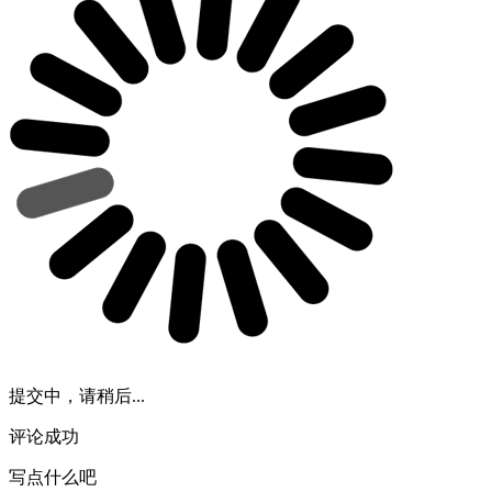
提交中，请稍后...
评论成功
写点什么吧