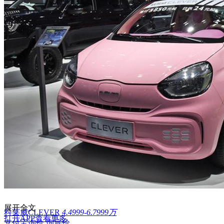
展开全文
科莱威CLEVER
4.4999-6.7999万
打开APP查看更多
支付宝询价
询底价