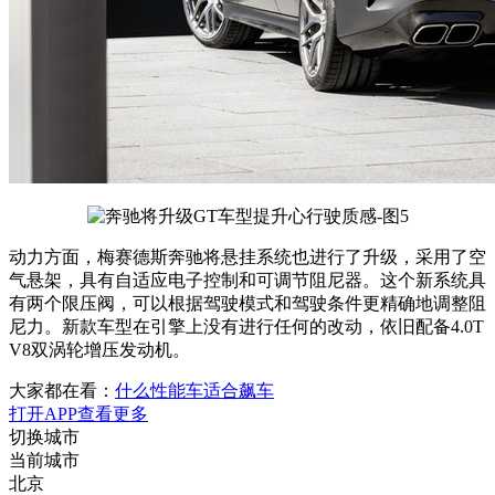
动力方面，梅赛德斯奔驰将悬挂系统也进行了升级，采用了空
气悬架，具有自适应电子控制和可调节阻尼器。这个新系统具
有两个限压阀，可以根据驾驶模式和驾驶条件更精确地调整阻
尼力。新款车型在引擎上没有进行任何的改动，依旧配备4.0T
V8双涡轮增压发动机。
大家都在看：
什么性能车适合飙车
打开APP查看更多
切换城市
当前城市
北京