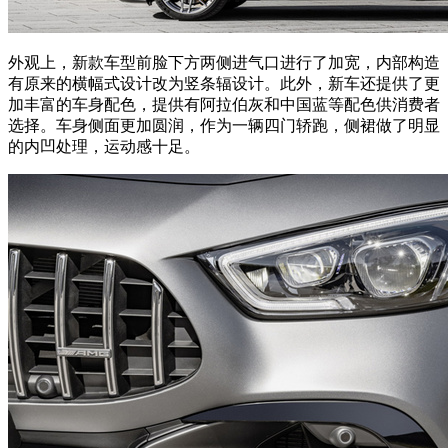
外观上，新款车型前脸下方两侧进气口进行了加宽，内部构造
有原来的横幅式设计改为竖条辐设计。此外，新车还提供了更
加丰富的车身配色，提供有阿拉伯灰和中国蓝等配色供消费者
选择。车身侧面更加圆润，作为一辆四门轿跑，侧裙做了明显
的内凹处理，运动感十足。