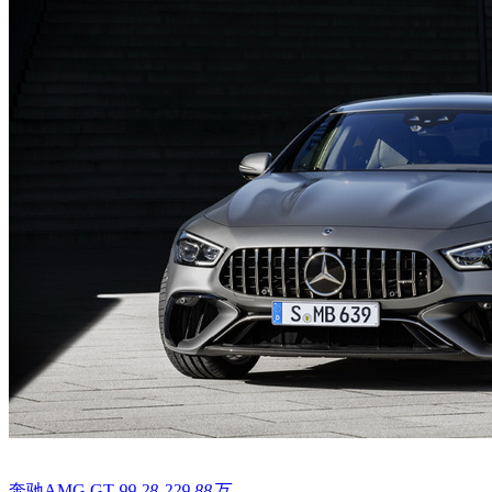
奔驰AMG GT
99.28-229.88万