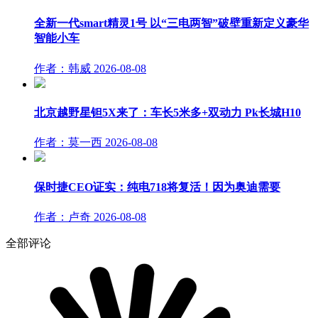
全新一代smart精灵1号 以“三电两智”破壁重新定义豪华
智能小车
作者：韩威
2026-08-08
北京越野星钽5X来了：车长5米多+双动力 Pk长城H10
作者：莫一西
2026-08-08
保时捷CEO证实：纯电718将复活！因为奥迪需要
作者：卢奇
2026-08-08
全部评论