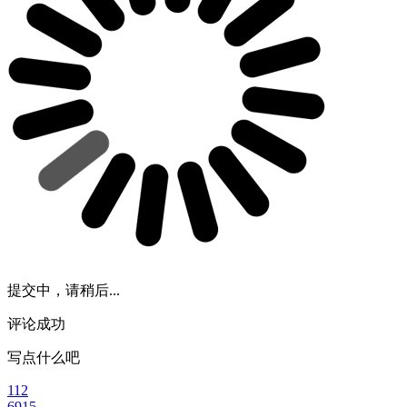
提交中，请稍后...
评论成功
写点什么吧
112
6915