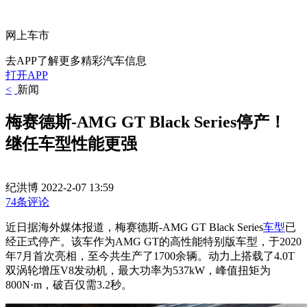
网上车市
去APP了解更多精彩汽车信息
打开APP
<
新闻
梅赛德斯-AMG GT Black Series停产！
继任车型性能更强
纪洪博
2022-2-07 13:59
74条评论
近日据海外媒体报道，梅赛德斯-AMG GT Black Series
车型
已
经正式停产。该车作为AMG GT的高性能特别版车型，于2020
年7月首次亮相，至今共生产了1700余辆。动力上搭载了4.0T
双涡轮增压V8发动机，最大功率为537kW，峰值扭矩为
800N·m，破百仅需3.2秒。