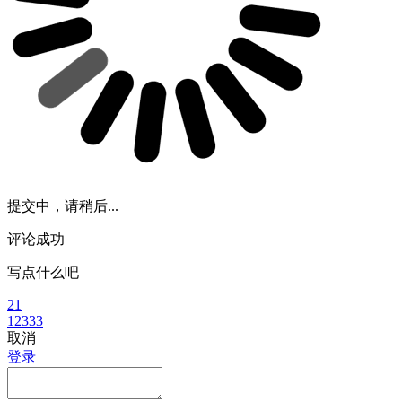
提交中，请稍后...
评论成功
写点什么吧
21
12333
取消
登录