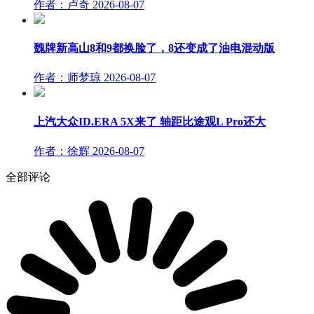
作者：卢奇
2026-08-07
魏牌新高山8和9都换脸了，8还变成了油电混动版
作者：师梦琼
2026-08-07
上汽大众ID.ERA 5X来了 轴距比途观L Pro还大
作者：徐辉
2026-08-07
全部评论