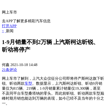
网上车市
去APP了解更多精彩汽车信息
打开APP
<
新闻
1-9月销量不到2万辆 上汽斯柯达昕锐、
昕动将停产
何鑫
2021-10-18 14:48
21条评论
网上车市了解到，上汽大众仪征分公司即将停产斯柯达旗下昕
锐、昕动两款
车型
。数据显示，上汽斯柯达昕锐、昕动9月销
量仅为815辆、219辆，1-9月销量累计销量仅19,300辆，甚至
不及同平台车型桑塔纳的零头。而此前昕锐、昕动两款车型巅
峰时期月销也能达到万辆的表现，如今已经不及当年的十分之
一。