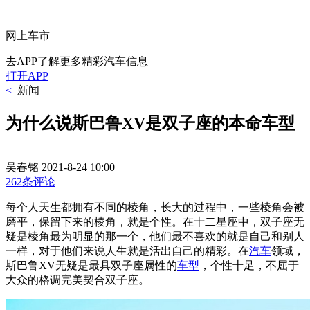
网上车市
去APP了解更多精彩汽车信息
打开APP
<
新闻
为什么说斯巴鲁XV是双子座的本命车型
吴春铭
2021-8-24 10:00
262条评论
每个人天生都拥有不同的棱角，长大的过程中，一些棱角会被
磨平，保留下来的棱角，就是个性。在十二星座中，双子座无
疑是棱角最为明显的那一个，他们最不喜欢的就是自己和别人
一样，对于他们来说人生就是活出自己的精彩。在
汽车
领域，
斯巴鲁XV无疑是最具双子座属性的
车型
，个性十足，不屈于
大众的格调完美契合双子座。