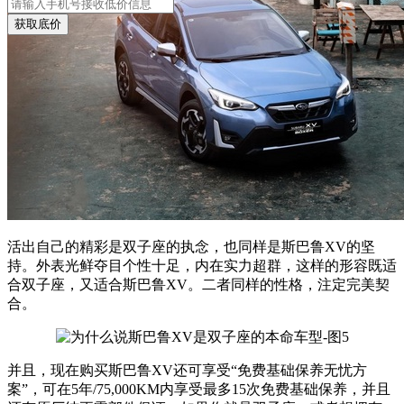
获取底价
活出自己的精彩是双子座的执念，也同样是斯巴鲁XV的坚
持。外表光鲜夺目个性十足，内在实力超群，这样的形容既适
合双子座，又适合斯巴鲁XV。二者同样的性格，注定完美契
合。
并且，现在购买斯巴鲁XV还可享受“免费基础保养无忧方
案”，可在5年/75,000KM内享受最多15次免费基础保养，并且