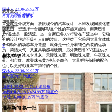
森林人
22.38-29.92万
展开全文
支付宝询价
询底价
打开APP查看更多
切换城市
首先就是外观方面，放眼现今的汽车设计，不难发现同质化愈
当前城市
演愈烈，想选择一台能够彰显个性的车越来越难，而斯巴鲁
北京
XV显然是一股清流。当一台斯巴鲁XV行驶在车流当中，它独
B
有的设计很难不吸引人们的注目。这得益于它采用大量立体线
条勾勒出的动感车身造型，就像是一位身着纯色西装的运动
X
员，简洁大气，又兼具动感与硬朗。另外斯巴鲁XV还提供水
晶珠光白、冰光卡其灰、天际珠光蓝、明澈珠光蓝、午夜珠光
相关车型
蓝、都市红、摩登珠光黄7种车身颜色，大量鲜艳亮眼的配色
也可以更好彰显车主独特的个性。
森林人
22.38-29.92万
支付宝询价
询底价
网友还看了
途胜L
15.98-20.78万
询底价
本田CR-V
18.59-24.99万
询底价
奇骏
16.08-26.29万
询底价
推荐新闻
换一批