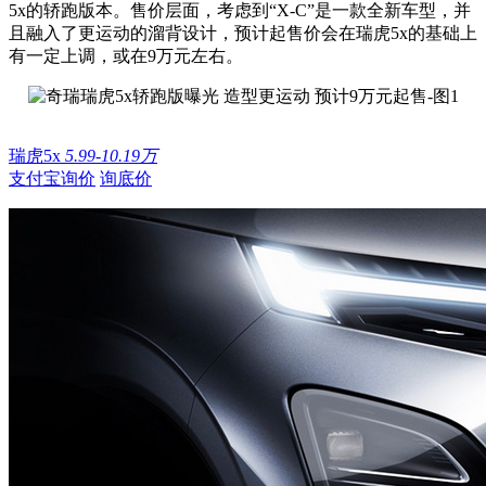
5x的轿跑版本。售价层面，考虑到“X-C”是一款全新车型，并
且融入了更运动的溜背设计，预计起售价会在瑞虎5x的基础上
有一定上调，或在9万元左右。
瑞虎5x
5.99-10.19万
支付宝询价
询底价