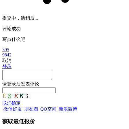
提交中，请稍后...
评论成功
写点什么吧
395
9842
取消
登录
请
登录
后发表评论
取消
确定
微信好友
朋友圈
QQ空间
新浪微博
获取最低报价