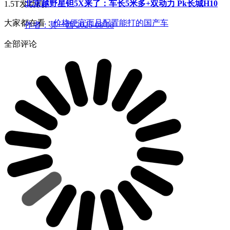
北京越野星钽5X来了：车长5米多+双动力 Pk长城H10
1.5T发动机。
大家都在看：
价格便宜而且配置能打的国产车
作者：莫一西
2026-08-08
全部评论