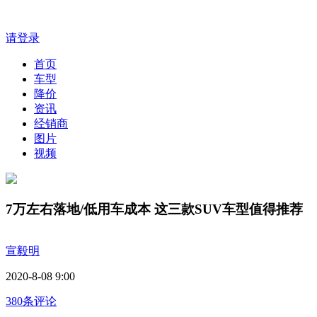
请登录
首页
车型
降价
资讯
经销商
图片
视频
7万左右落地/低用车成本 这三款SUV车型值得推荐
宣毅明
2020-8-08 9:00
380条评论