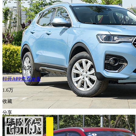
展开余下全文
打开APP查看更多
1.6万
收藏
分享
相关车型