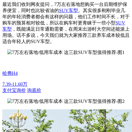
最近我们收到网友提问，7万左右落地想购买一台后期维护保
养便宜，同时也比较省油的
SUV车型
。其实很多刚刚毕业几
年的年轻消费者都会有这样的问题，他们工作时间不长，对于
购车的预算相对较低，所以在购车时更青睐于一些小型
SUV
车型
，既能满足日常通勤需要，在周末出游时大空间还能派上
用场。话不多说，今天我们就为大家推荐三款养车成本较低且
适合年轻人的SUV车型。
哈弗H4
7.39-11.60万
支付宝询价
询底价