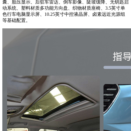
囊、胎压显示、后驻车雷达、倒车影像、陡坡缓降、无钥匙启
动系统、塑料材质多功能方向盘、织物材质座椅、3.5英寸单
色行车电脑显示屏、10.25英寸中控液晶屏、卤素远近光源组
等基础配置。