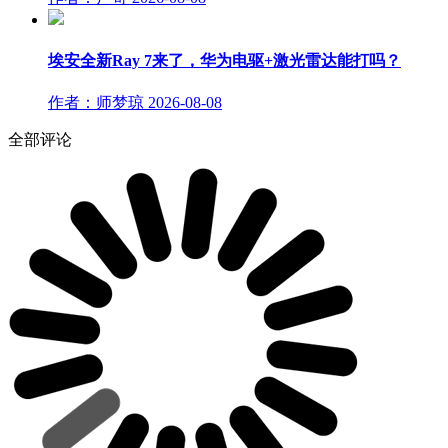
埃安全新Ray 7来了，华为电驱+激光雷达能打吗？
作者：师梦琼
2026-08-08
全部评论