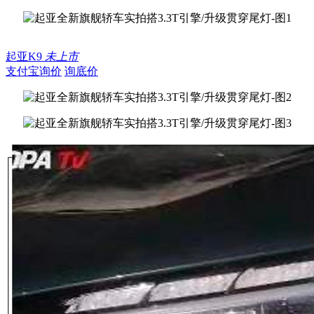
起亚K9
未上市
支付宝询价
询底价