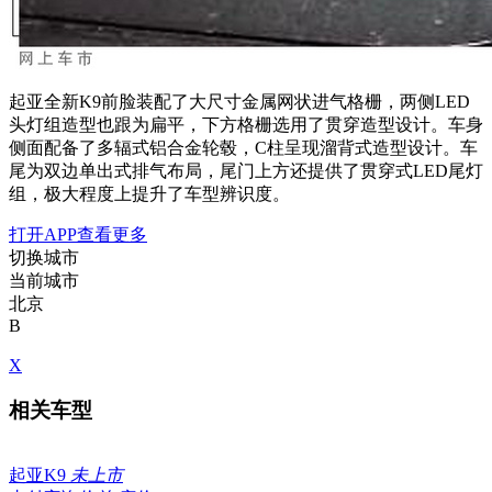
起亚全新K9前脸装配了大尺寸金属网状进气格栅，两侧LED
头灯组造型也跟为扁平，下方格栅选用了贯穿造型设计。车身
侧面配备了多辐式铝合金轮毂，C柱呈现溜背式造型设计。车
尾为双边单出式排气布局，尾门上方还提供了贯穿式LED尾灯
组，极大程度上提升了车型辨识度。
打开APP查看更多
切换城市
当前城市
北京
B
X
相关车型
起亚K9
未上市