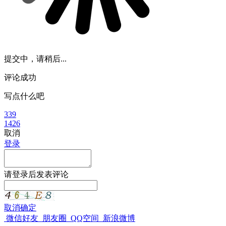
提交中，请稍后...
评论成功
写点什么吧
339
1426
取消
登录
请
登录
后发表评论
取消
确定
微信好友
朋友圈
QQ空间
新浪微博