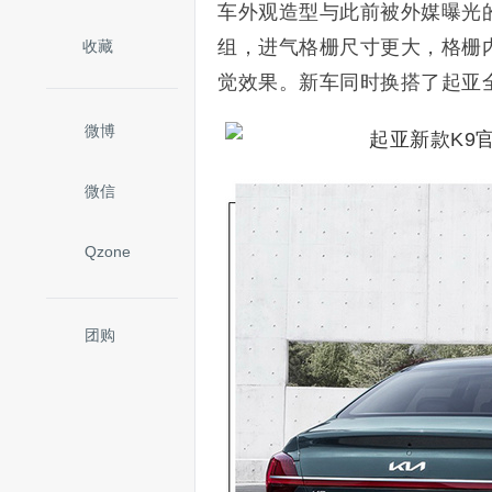
车外观造型与此前被外媒曝光
组，进气格栅尺寸更大，格栅
收藏
觉效果。新车同时换搭了起亚全
微博
微信
Qzone
团购