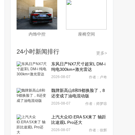
内饰中控
座椅空间
24小时新闻排行
更多>
东风日产NX7尺寸超宋L DM-i
纯电300km+激光雷达
2026-08-07
作者：卢奇
魏牌新高山8和9都换脸了，8
还变成了油电混动版
2026-08-07
作者：师梦琼
上汽大众ID.ERA 5X来了 轴距
比途观L Pro还大
2026-08-07
作者：徐辉