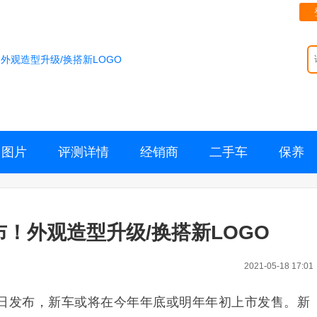
外观造型升级/换搭新LOGO
图片
评测详情
经销商
二手车
保养
布！外观造型升级/换搭新LOGO
2021-05-18 17:01
日发布，新车或将在今年年底或明年年初上市发售。新