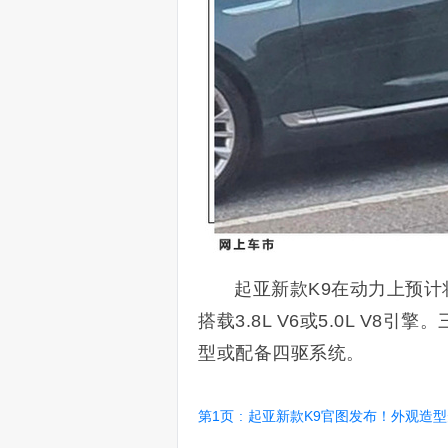
起亚新款K9在动力上预计
搭载3.8L V6或5.0L V
型或配备四驱系统。
第1页
:
起亚新款K9官图发布！外观造型升级/换