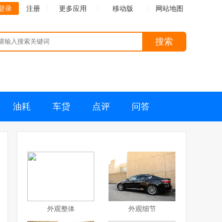
登录
注册
更多应用
移动版
网站地图
搜索
油耗
车贷
点评
问答
外观整体
外观细节