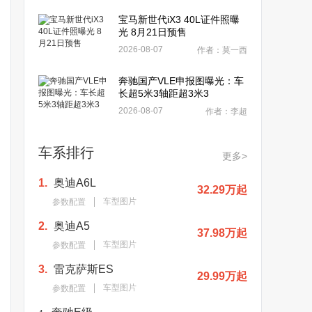
宝马新世代iX3 40L证件照曝
光 8月21日预售
2026-08-07
作者：莫一西
奔驰国产VLE申报图曝光：车
长超5米3轴距超3米3
2026-08-07
作者：李超
车系排行
更多>
1.
奥迪A6L
32.29万起
车型图片
参数配置
2.
奥迪A5
37.98万起
车型图片
参数配置
3.
雷克萨斯ES
29.99万起
车型图片
参数配置