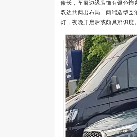
修长，车窗边缘装饰有银色饰
双边共两出布局，两端造型圆
灯，夜晚开启后或颇具辨识度