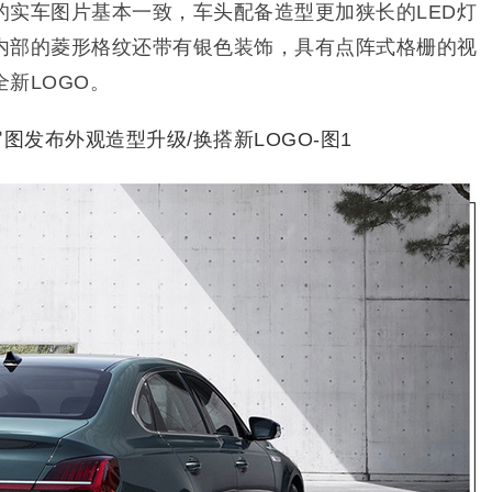
的实车图片基本一致，车头配备造型更加狭长的LED灯
内部的菱形格纹还带有银色装饰，具有点阵式格栅的视
新LOGO。