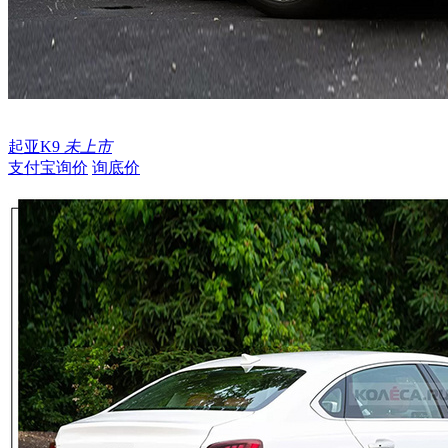
起亚K9
未上市
支付宝询价
询底价