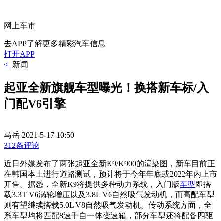
网上车市
去APP了解更多精彩汽车信息
打开APP
<
新闻
起亚全新旗舰车型曝光！换搭新车标/入
门配V6引擎
马岳
2021-5-17 10:50
312条评论
近日外媒发布了两张起亚全新K9/K900的渲染图，新车目前正
在韩国本土进行道路测试，预计将于今年年底或2022年内上市
开售。据悉，全新K9将提供多种动力系统，入门版
车型
即搭
载3.3T V6涡轮增压以及3.8L V6自然吸气发动机，而高配车型
则有望继续搭载5.0L V8自然吸气发动机。传动系统方面，全
系车型均将匹配8速手自一体变速箱，部分车型还将配备四驱