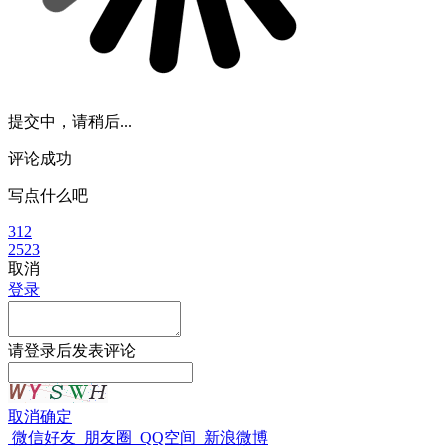
提交中，请稍后...
评论成功
写点什么吧
312
2523
取消
登录
请
登录
后发表评论
取消
确定
微信好友
朋友圈
QQ空间
新浪微博