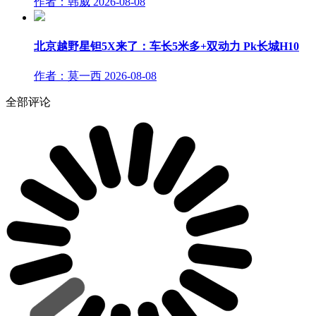
作者：韩威
2026-08-08
北京越野星钽5X来了：车长5米多+双动力 Pk长城H10
作者：莫一西
2026-08-08
全部评论