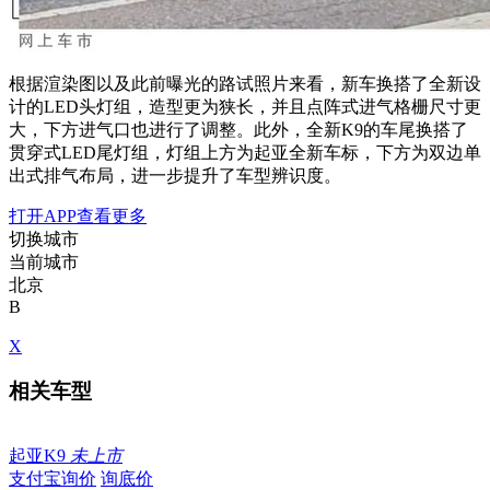
根据渲染图以及此前曝光的路试照片来看，新车换搭了全新设
计的LED头灯组，造型更为狭长，并且点阵式进气格栅尺寸更
大，下方进气口也进行了调整。此外，全新K9的车尾换搭了
贯穿式LED尾灯组，灯组上方为起亚全新车标，下方为双边单
出式排气布局，进一步提升了车型辨识度。
打开APP查看更多
切换城市
当前城市
北京
B
X
相关车型
起亚K9
未上市
支付宝询价
询底价