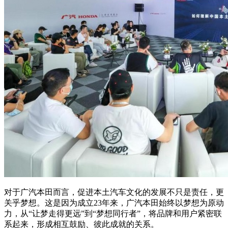
对于广汽本田而言，促进本土汽车文化的发展不只是责任，更
关乎梦想。这是因为成立23年来，广汽本田始终以梦想为原动
力，从“让梦走得更远”到“梦想同行者”，将品牌和用户紧密联
系起来，形成相互鼓励、彼此成就的关系。