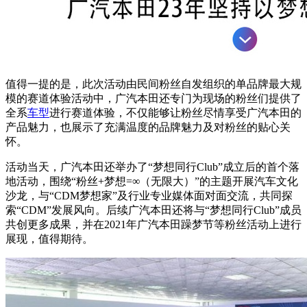
值得一提的是，此次活动由民间粉丝自发组织的单品牌最大规
模的赛道体验活动中，广汽本田还专门为现场的粉丝们提供了
全系
车型
进行赛道体验，不仅能够让粉丝尽情享受广汽本田的
产品魅力，也展示了充满温度的品牌魅力及对粉丝的贴心关
怀。
活动当天，广汽本田还举办了“梦想同行Club”成立后的首个落
地活动，围绕“粉丝+梦想=∞（无限大）”的主题开展汽车文化
沙龙，与“CDM梦想家”及行业专业媒体面对面交流，共同探
索“CDM”发展风向。后续广汽本田还将与“梦想同行Club”成员
共创更多成果，并在2021年广汽本田躁梦节等粉丝活动上进行
展现，值得期待。