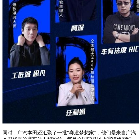
同时，广汽本田还汇聚了一批“赛道梦想家”，他们是来自广汽