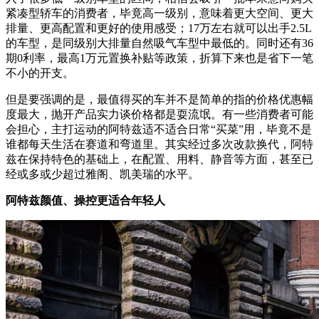
紧凑型轿车的消费者，毕竟高一级别，意味着更大空间、更大
排量、更高配置和更好的使用感受；17万左右就可以出手2.5L
的车型，是同级别大排量自然吸气车型中最低的。同时还有36
期0利率，最高1万元置换补贴等政策，折算下来也是省下一笔
不小的开支。
但是要强调的是，最值得买的车并不是简单的指的价格优惠幅
度最大，抛开产品实力谈价格都是耍流氓。有一些消费者可能
会担心，主打运动的阿特兹适不适合日常“买菜”用，毕竟不是
谁都每天生活在赛道和弯道里。其实经过多次改款换代，阿特
兹在保持特色的基础上，在配置、用料、静音等方面，甚至已
经或多或少超过雅阁、凯美瑞的水平。
阿特兹颜值、操控更适合年轻人