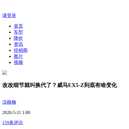
请登录
首页
车型
降价
资讯
经销商
图片
视频
改改细节就叫换代了？威马EX5-Z到底有啥变化
沈根楠
2020-5-11 1:00
159条评论