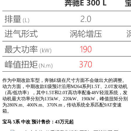
作为中期改款车型，奔驰E级在尺寸方面不会做出大的调整。
动力方面，中期改款E级预计沿用M264系列1.5T、2.0T发动机
（高/低功率），其中1.5T和2.0T高功率配备48V轻混系统，发
动机最大功率分别为135kW、220kW、190kW，峰值扭矩分别
为280N.m、400N.m、370N.m，传动系统全系匹配9AT变速
箱。
宝马 5系 中改 预计售价：43万元起