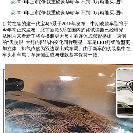
目前在售的这一代宝马5系于2016年发布，中期改款车型将于
今年初正式发布。此前新款5系在国内的路试谍照已经曝光，
从图片来看新车将会换装更大尺寸的连体式双肾格栅，两侧
的“天使眼”大灯内部结构变化同样明显，车尾LED灯组造型更
加立体，排气依然为双边双出式布局。由于新车的伪装集中在
车头和车尾，车身侧面或与现款基本保持一致。