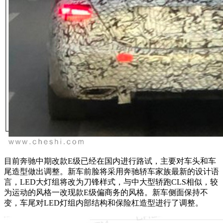
目前奔驰中期改款E级已经在国内进行路试，主要对车头和车
尾造型做出调整。新车前脸将采用奔驰轿车家族最新的设计语
言，LED大灯组将改为刀锋样式，与中大型轿跑CLS相似，较
为运动的风格一改现款E级偏商务的风格。新车侧面保持不
变，车尾对LED灯组内部结构和保险杠造型进行了调整。