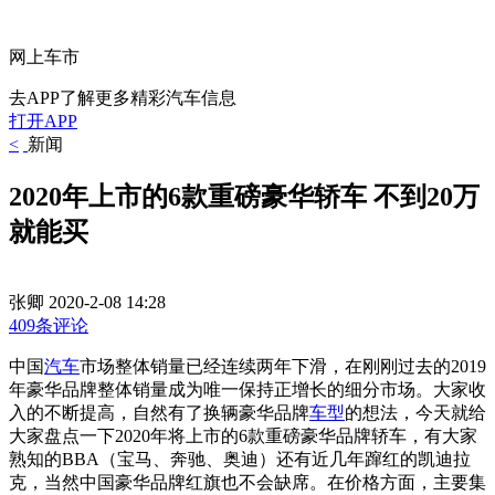
网上车市
去APP了解更多精彩汽车信息
打开APP
<
新闻
2020年上市的6款重磅豪华轿车 不到20万
就能买
张卿
2020-2-08 14:28
409条评论
中国
汽车
市场整体销量已经连续两年下滑，在刚刚过去的2019
年豪华品牌整体销量成为唯一保持正增长的细分市场。大家收
入的不断提高，自然有了换辆豪华品牌
车型
的想法，今天就给
大家盘点一下2020年将上市的6款重磅豪华品牌轿车，有大家
熟知的BBA（宝马、奔驰、奥迪）还有近几年蹿红的凯迪拉
克，当然中国豪华品牌红旗也不会缺席。在价格方面，主要集