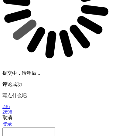
提交中，请稍后...
评论成功
写点什么吧
236
2696
取消
登录