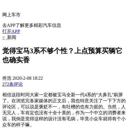
网上车市
去APP了解更多精彩汽车信息
打开APP
<
新闻
觉得宝马3系不够个性？上点预算买辆它
也确实香
佟浩
2020-2-08 18:22
272条评论
相信这段时间大家一定都被宝马全新一代4系的“大鼻孔”刷屏
了。在浏览完各家媒体的正文后，我也特意关注了一下下方的
评论区，可以说是褒贬不一，有吐槽的也有力挺的。当然，人
无完人，车肯定也没有十全十美的，作为一个中立的消费者来
说，我倒是觉得这样的设计没有毛病，毕竟小众车就得有个小
众车的样子嘛。