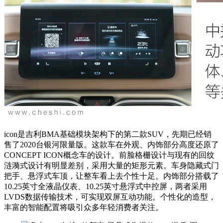
icon是吉利BMA基础模块架构下的第二款SUV，先期已经销
售了2020台银河限量版。这款车在外观、内饰部分高度还原了
CONCEPT ICON概念车的设计。前脸格栅设计与现有的回纹
涟漪式设计有明显差别，采用大量的矩形元素。车身隐藏式门
把手、悬浮式车顶，让整车看上去个性十足。内饰部分搭载了
10.25英寸全液晶仪表、10.25英寸悬浮式中控屏，两者采用
LVDS数据传输技术，可实现双屏互动功能。个性化的造型，
丰富的智能配置将吸引众多年轻消费者关注。