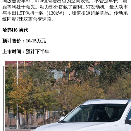
同级合资车型，icon也有着出色的空间表现，不管是车长、轴
距等均处于领先。动力部分搭载了吉利1.5T发动机，最大功率
与本田1.5T保持一致（130kW），峰值扭矩超越竞品。传动系
统匹配7速双离合变速箱。
哈弗H6 换代
预计售价：10-15万元
上市时间：预计下半年