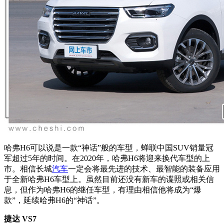
哈弗H6可以说是一款“神话”般的车型，蝉联中国SUV销量冠
军超过5年的时间。在2020年，哈弗H6将迎来换代车型的上
市。相信长城
汽车
一定会将最先进的技术、最智能的装备应用
于全新哈弗H6车型上。虽然目前还没有新车的谍照或相关信
息，但作为哈弗H6的继任车型，有理由相信他将成为“爆
款”，延续哈弗H6的“神话”。
捷达 VS7