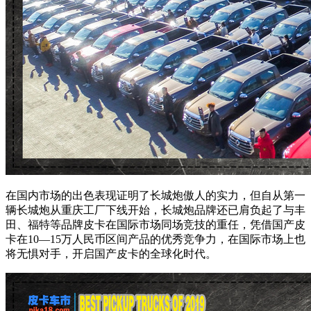
在国内市场的出色表现证明了长城炮傲人的实力，但自从第一
辆长城炮从重庆工厂下线开始，长城炮品牌还已肩负起了与丰
田、福特等品牌皮卡在国际市场同场竞技的重任，凭借国产皮
卡在10—15万人民币区间产品的优秀竞争力，在国际市场上也
将无惧对手，开启国产皮卡的全球化时代。