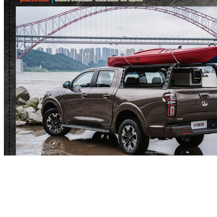
2019年全年，长城皮卡出口新车17631辆，同比大幅增长
30.7%，全面加速全球化进程。2019年，长城皮卡出口范围覆
盖全球五大洲，持续了巩固在欧洲、澳洲、南美的市场地位，