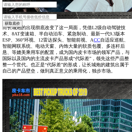
手机号
获取底价
而长城炮的出现彻底改变了这一局面，凭借L2级自动驾驶技
术、8AT变速箱、半自动泊车、紧急制动、最新一代9.3版本
ESP、360°环视、12雷达探头、智能前视、A
CC
自适应巡航、
智能网联系统、电动天窗、内饰大量的软质包覆、多连杆后
悬、等媲美乘用车的配置，成为国内皮卡市场的领军产品，与
国际以及国内的主流皮卡产品形成“代际差”，领先这些产品整
整一个世代。也正是“代际差”的形成，让长城炮的建筑出属于
自己的产品壁垒，做到真正意义的乘用化，独步市场。