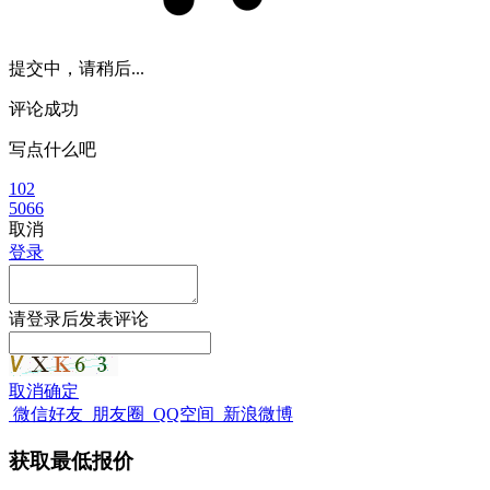
提交中，请稍后...
评论成功
写点什么吧
102
5066
取消
登录
请
登录
后发表评论
取消
确定
微信好友
朋友圈
QQ空间
新浪微博
获取最低报价