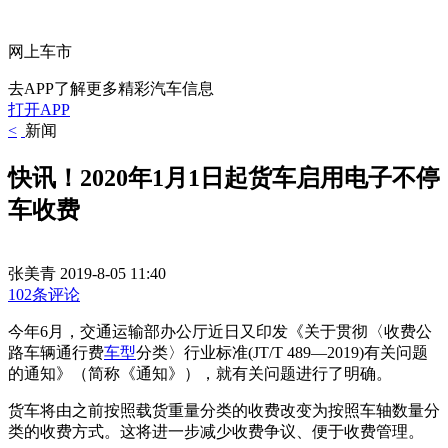
网上车市
去APP了解更多精彩汽车信息
打开APP
<
新闻
快讯！2020年1月1日起货车启用电子不停
车收费
张美青
2019-8-05 11:40
102条评论
今年6月，交通运输部办公厅近日又印发《关于贯彻〈收费公
路车辆通行费
车型
分类〉行业标准(JT/T 489—2019)有关问题
的通知》（简称《通知》），就有关问题进行了明确。
货车将由之前按照载货重量分类的收费改变为按照车轴数量分
类的收费方式。这将进一步减少收费争议、便于收费管理。