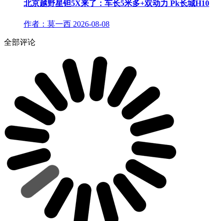
北京越野星钽5X来了：车长5米多+双动力 Pk长城H10
作者：莫一西
2026-08-08
全部评论