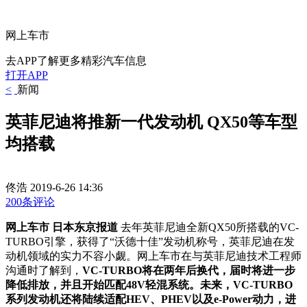
网上车市
去APP了解更多精彩汽车信息
打开APP
<
新闻
英菲尼迪将推新一代发动机 QX50等车型
均搭载
佟浩
2019-6-26 14:36
200条评论
网上车市 日本东京报道
去年英菲尼迪全新QX50所搭载的VC-
TURBO引擎，获得了“沃德十佳”发动机称号，英菲尼迪在发
动机领域的实力不容小觑。网上车市在与英菲尼迪技术工程师
沟通时了解到，
VC-TURBO将在两年后换代，届时将进一步
降低排放，并且开始匹配48V轻混系统。未来，VC-TURBO
系列发动机还将陆续适配HEV、PHEV以及e-Power动力，进