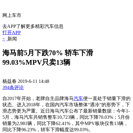
网上车市
去APP了解更多精彩汽车信息
打开APP
<
新闻
海马前5月下跌70% 轿车下滑
99.03%MPV只卖13辆
杨益春
2019-6-11 14:48
394条评论
自2017年开始，老牌自主品牌海马
汽车
便一直处于销量下滑的
状态。进入2018年，在国内汽车市场整体“遇冷”的形势下，下
滑态势更为严重。近日海马汽车公布了最新销量数据：今年1-
5月，海马汽车共销售整车10,723辆，同比下降70.03%；5月份
销量为2,981辆，同比下降62.41%，其中MPV板块仅售13辆，
同比下降96.23%，轿车下滑幅度达99.03%。