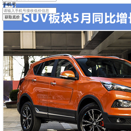
手机号
获取底价