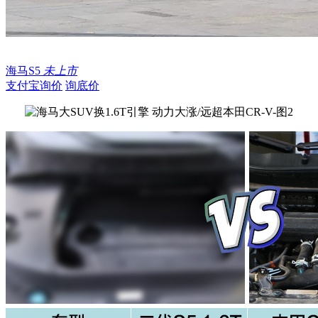
海马S5
未上市
支付宝询价
询底价