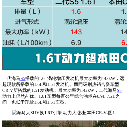
二代海马
S5
搭载的1.6T涡轮增压发动机最大功率为143kW，远
超现款所搭载的1.6L和1.5T发动机。而同级别热销合资车型
CR-V所搭载的1.5T发动机，最大功率为142kW，二代海马
S5
动力上仍然占优。1.6T车型每百公里综合油耗在6.9L-7.2L之
间，也低于现款1.6L和1.5T车型。