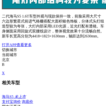
二代海马S5 1.6T车型外观与现款保持一致，前脸采用大尺寸
六边形繁星式前进气格栅搭配大面积银色饰板，分体式头灯组
造型较为夸张，大灯内部采用LED光源，近光灯配有透镜。车
身侧面采用回旋式双腰线设计，整体视觉效果十分流畅自然。
新车长宽高分别为4418×1823×1630mm，轴距达到2630mm。
打开APP查看更多
切换城市
当前城市
北京
B
X
相关车型
海马S5
未上市
支付宝询价
询底价