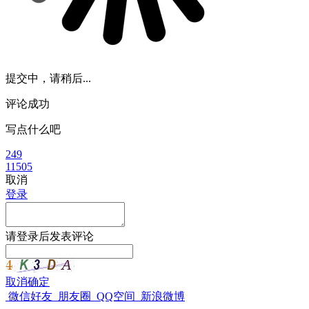
提交中，请稍后...
评论成功
写点什么吧
249
11505
取消
登录
请
登录
后发表评论
取消
确定
微信好友
朋友圈
QQ空间
新浪微博