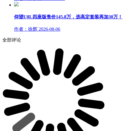
仰望U8L四座版售价145.8万，选高定套装再加30万！
作者：徐辉
2026-08-06
全部评论