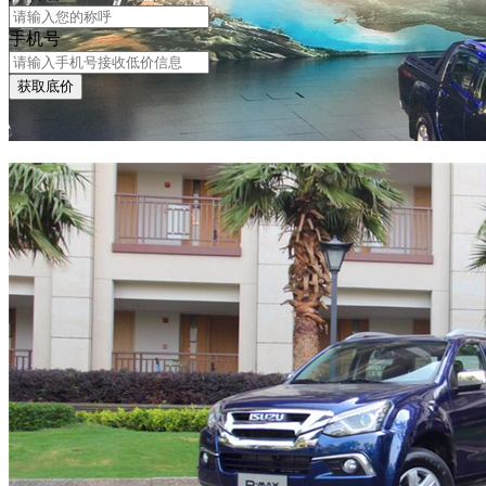
手机号
获取底价