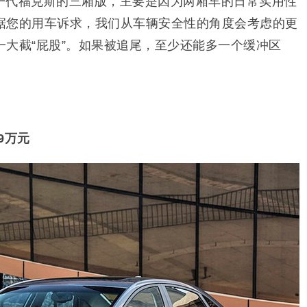
一代福克斯的三厢版，主要是因为
两厢车的日常实用性
据您的用车诉求，我们从车辆安全性的角度会考虑的更
大截“屁股”。如果被追尾，至少还能多一个缓冲区
99万元