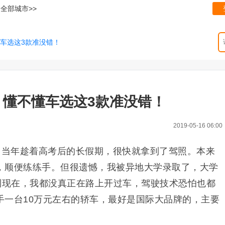
全部城市>>
懂车选这3款准没错！
？懂不懂车选这3款准没错！
2019-05-16 06:00
早，当年趁着高考后的长假期，很快就拿到了驾照。本来
，顺便练练手。但很遗憾，我被异地大学录取了，大学
直到现在，我都没真正在路上开过车，驾驶技术恐怕也都
手一台10万元左右的轿车，最好是国际大品牌的，主要