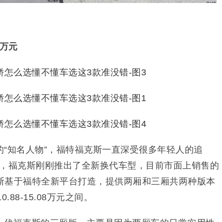
08万元
的“知名人物”，福特福克斯一直深受很多年轻人的追
月），福克斯刚刚推出了全新换代车型，目前市面上销售的
斯基于福特全新平台打造，提供两厢和三厢共两种版本
88-15.08万元之间。