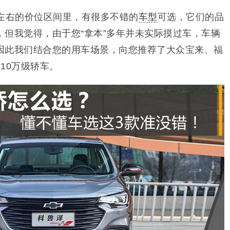
元左右的价位区间里，有很多不错的
车型
可选，它们的品
，但我觉得，由于您“拿本”多年并未实际摸过车，车辆
因此我们结合您的用车场景，向您推荐了大众宝来、福
10万级轿车。