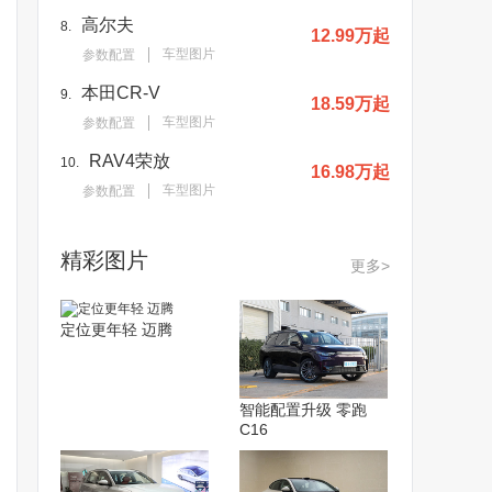
高尔夫
8.
12.99万起
车型图片
参数配置
本田CR-V
9.
18.59万起
车型图片
参数配置
RAV4荣放
10.
16.98万起
车型图片
参数配置
精彩图片
更多>
定位更年轻 迈腾
智能配置升级 零跑
C16