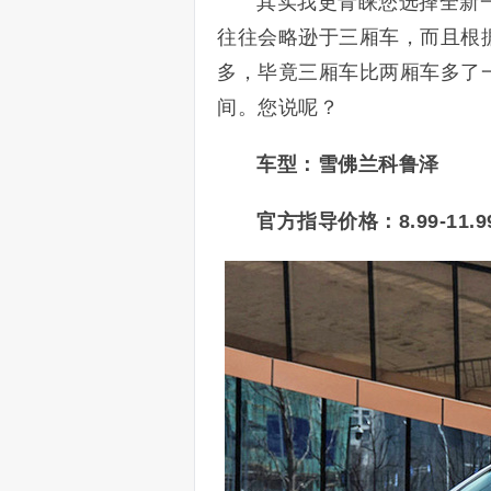
其实我更青睐您选择全新
往往会略逊于三厢车，
而且根
多，毕竟三厢车比两厢车多了一
间。您说呢？
车型：雪佛兰科鲁泽
官方指导价格：8.99-11.