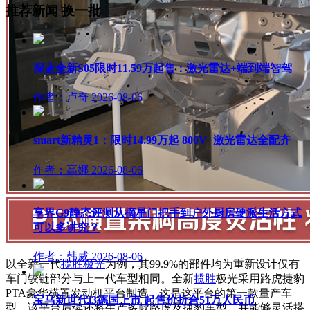
推荐新闻
换一批
深蓝全新S05限时11.59万起售：激光雷达+端到端智驾
作者：卢奇
2026-08-06
smart新精灵1：限时14.99万起 800V+激光雷达全配齐
作者：高娜
2026-08-06
享界G9静态评测从摘星门把手到户外厨房硬派生活方式
可以多讲究？
作者：韩威
2026-08-06
以全新一代
揽胜极光
为例，其99.9%的部件均为重新设计仅有
车门铰链部分与上一代车型相同。全新
揽胜
极光采用路虎捷豹
PTA豪华横置发动机平台制造，这是这平台的第一款量产车
宝马新世代i3德国上市 起售价折合51万人民币
型，该平台后续还将生产多款路虎及捷豹车型，并能够灵活搭