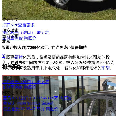
展开全文
打开APP查看更多
切换城市
揽胜极光（进口）
未上市
当前城市
支付宝询价
询底价
北京
B
1.累计投入超过200亿欧元 “自产机芯“值得期待
X
在脱离
福特
体系后，路虎及捷豹品牌持续加大技术研发的投
入，在过去8年间路虎捷豹已经累计投入研发经费超过200亿英
相关车型
镑，用于开发适用于未来电气化、智能化和环保需求的
车型
。
揽胜极光（进口）
未上市
支付宝询价
询底价
网友还看了
宝马X3（进口）
63.69-63.69万
询底价
牧马人
49.99-59.99万
询底价
揽胜极光
42.98-47.58万
询底价