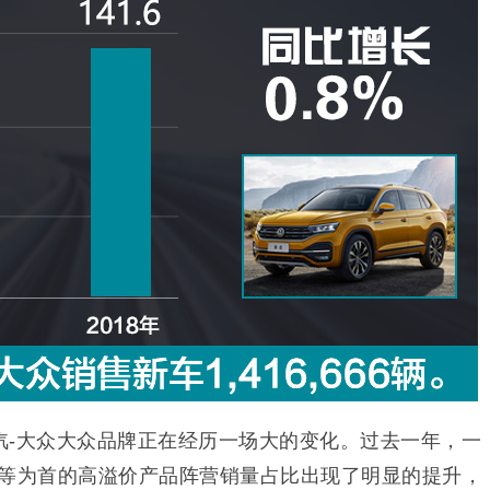
汽-大众大众品牌正在经历一场大的变化。过去一年，一
等为首的高溢价产品阵营销量占比出现了明显的提升，