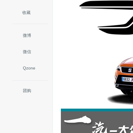
收藏
微博
微信
Qzone
团购