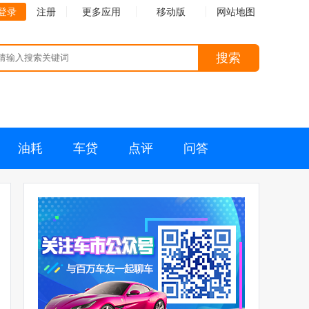
登录
注册
更多应用
移动版
网站地图
搜索
油耗
车贷
点评
问答