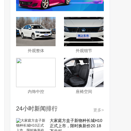
外观整体
外观细节
内饰中控
座椅空间
24小时新闻排行
更多>
大家庭方盒子新物种长城H10
正式上市，限时换新价20.18