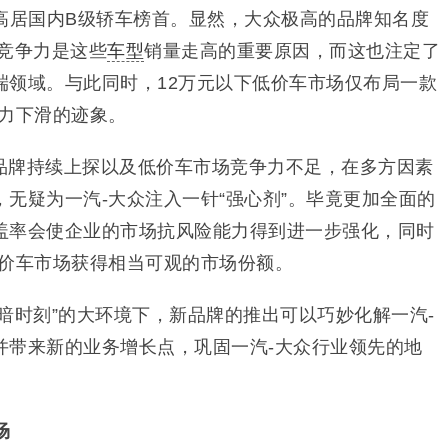
幅高居国内B级轿车榜首。显然，大众极高的品牌知名度
竞争力是这些
车型
销量走高的重要原因，而这也注定了
端领域。与此同时，12万元以下低价车市场仅布局一款
争力下滑的迹象。
品牌持续上探以及低价车市场竞争力不足，在多方因素
无疑为一汽-大众注入一针“强心剂”。毕竟更加全面的
盖率会使企业的市场抗风险能力得到进一步强化，同时
低价车市场获得相当可观的市场份额。
暗时刻”的大环境下，新品牌的推出可以巧妙化解一汽-
并带来新的业务增长点，巩固一汽-大众行业领先的地
场