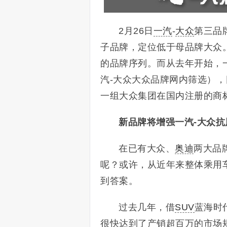
2月26日
一汽
-
大众
第三品
子品牌，定位低于母品牌大众
的品牌序列。而从去年开始，
汽-大众大众品牌网内筛选），
一组大众集团在国内注册的商标
新品牌将增强一汽-大众抗
在已有大众、
奥迪
两大品
呢？或许，从近年来整体乘用
到答案。
过去几年，借
SUV
蓝海时
很快达到了产销超百万的市场