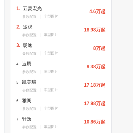
1.
五菱宏光
4.6万起
车型图片
参数配置
2.
途观
18.98万起
车型图片
参数配置
3.
朗逸
8万起
车型图片
参数配置
速腾
4.
9.38万起
车型图片
参数配置
凯美瑞
5.
17.18万起
车型图片
参数配置
雅阁
6.
17.98万起
车型图片
参数配置
轩逸
7.
10.86万起
车型图片
参数配置