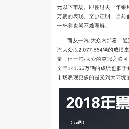
元以下市场。即便过去一年乘
万辆的表现。至少证明，当前
一杯羹也就不难理解。
而从一汽-大众内部看，通
汽大众
以2,077,554辆
量，但一汽-大众的夺冠之路可
全年141.66万辆的成绩也低
市场表现更多的是受到大环境