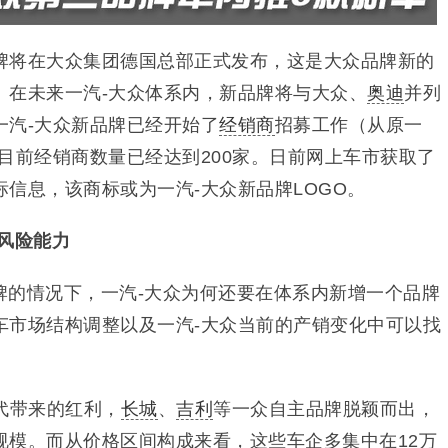
牌将在大众集团德国总部正式发布，这是大众品牌新的
。在未来一汽-大众体系内，新品牌将与大众、
奥迪
并列
一汽-大众新品牌已经开始了
经销商
招募工作（从原一
目前经销商数量已经达到200家。日前网上车市获取了
信息，该商标或为一汽-大众新品牌LOGO。
风险能力
牌的情况下，一汽-大众为何还要在体系内新增一个品牌
车市场结构调整以及一汽-大众当前的产销变化中可以找
代带来的红利，
长城
、
吉利
等一众自主品牌脱颖而出，
规模。而从价格区间构成来看，这些车企多集中在12万