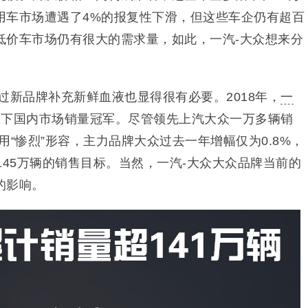
用车市场遭遇了4%的报复性下滑，但这些车企仍有超百
低价车市场仍有很大的需求量，如此，一汽-大众想来分
过新品牌补充新鲜血液也显得很有必要。2018年，
一
的成绩拿下国内市场销量冠军。尽管领先上汽大众一万多辆销
用“惨烈”形容，主力品牌大众过去一年增幅仅为0.8%，
于145万辆的销售目标。当然，一汽-大众大众品牌当前的
的影响。