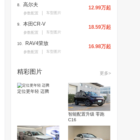
高尔夫
8.
12.99万起
车型图片
参数配置
本田CR-V
9.
18.59万起
车型图片
参数配置
RAV4荣放
10.
16.98万起
车型图片
参数配置
精彩图片
更多>
定位更年轻 迈腾
智能配置升级 零跑
C16