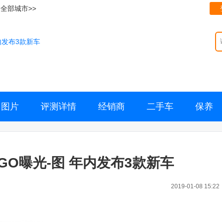
全部城市>>
内发布3款新车
图片
评测详情
经销商
二手车
保养
GO曝光-图 年内发布3款新车
2019-01-08 15:22