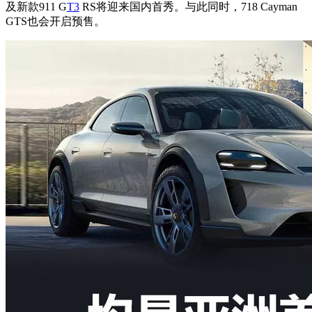
及
新款911 G
T3
RS将迎来国内首秀。与此同时，
718 Cayman
GTS也会开启预售。