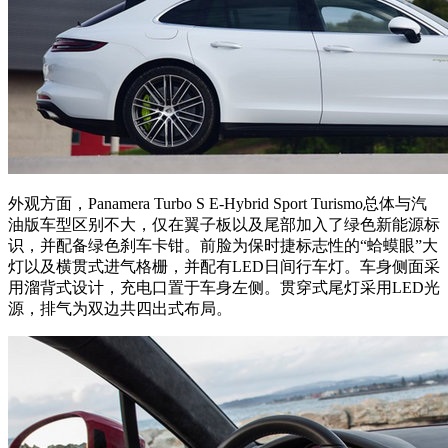
外观方面，Panamera Turbo S E-Hybrid Sport Turismo总体与汽
油版车型区别不大，仅在翼子板以及尾部加入了绿色新能源标
识，并配备绿色刹车卡钳。前脸为保时捷标志性的“蛤蟆眼”大
灯以及横贯式进气格栅，并配有LED日间行车灯。车身侧面采
用溜背式设计，充电口置于车身左侧。贯穿式尾灯采用LED光
源，排气为双边共四出式布局。