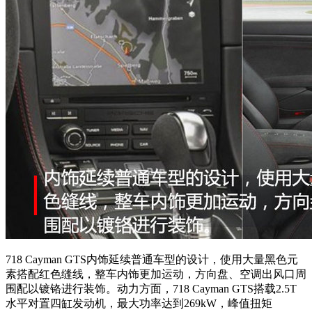
718 Cayman GTS内饰延续普通车型的设计，使用大量黑色元
素搭配红色缝线，整车内饰更加运动，方向盘、空调出风口周
围配以镀铬进行装饰。
动力方面，
718 Cayman GTS
搭载2.5T
水平对置四缸发动机，最大功率达到269kW，峰值扭矩