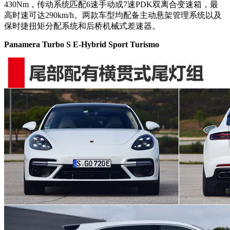
430Nm，传动系统匹配6速手动或7速PDK双离合变速箱，最
高时速可达290km/h。两款车型均配备主动悬架管理系统以及
保时捷扭矩分配系统和后桥机械式差速器。
Panamera Turbo S E-Hybrid Sport Turismo