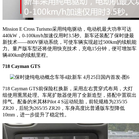
Mission E Cross Turismo采用纯电驱动，电动机最大功率可达
440kW，0-100km/h加速仅用时3.5秒。新车还装配了保时捷最
新技术——800V驱动系统，可使车辆实现超过500km的续航能
力。量产版车型还将使用快充技术，充电15分钟，便可增加车
辆400km的续航里程。
718 Cayman GTS
718 Cayman GTS前保险杠换新，采用左右贯穿式布局，大灯
组使用熏黑处理。车尾扩散器使用了全新造型，搭配中置双出
排气。配备的米其林Pilot 4 S运动轮胎，前轮规格为235/35
ZR20，后轮为265/35 ZR20，车身高度比普通版车型降低
10mm，进一步提升了稳定性。