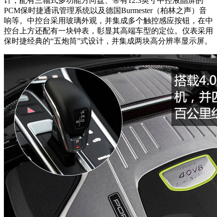
计，配有三辐式多功能方向盘、带有12.3英寸中控液晶屏的
PCM保时捷通讯管理系统以及德国Burmester（柏林之声）音
响等。中控台采用玻璃外观，并集成多个触控感应按钮，在中
控台上方还配有一块钟表，彰显其高端车型的定位。仪表采用
保时捷经典的“五炮筒”式设计，并集成两块高分辨率显示屏。