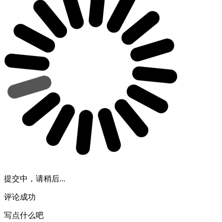
提交中，请稍后...
评论成功
写点什么吧