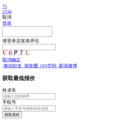
75
2334
取消
登录
请
登录
后发表评论
取消
确定
微信好友
朋友圈
QQ空间
新浪微博
获取最低报价
姓
名
名
手机号
获取底价