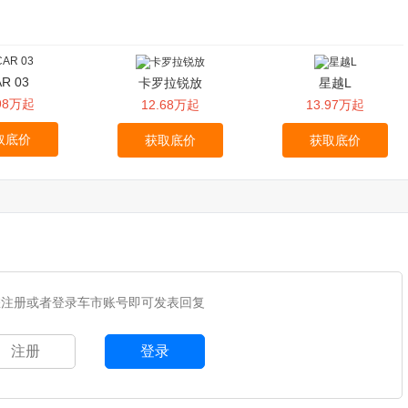
AR 03
卡罗拉锐放
星越L
.98万起
12.68万起
13.97万起
取底价
获取底价
获取底价
您注册或者登录车市账号即可发表回复
注册
登录