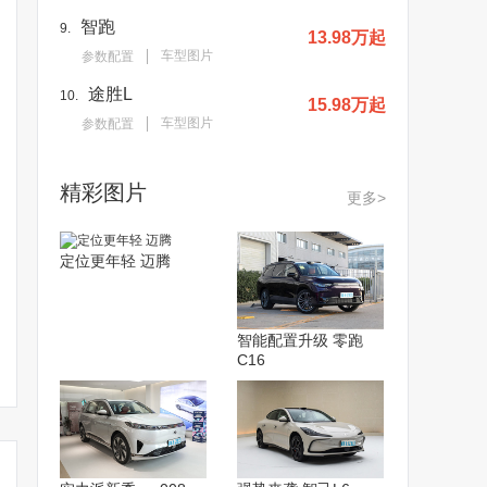
智跑
9.
13.98万起
车型图片
参数配置
途胜L
10.
15.98万起
车型图片
参数配置
精彩图片
更多>
定位更年轻 迈腾
智能配置升级 零跑
C16