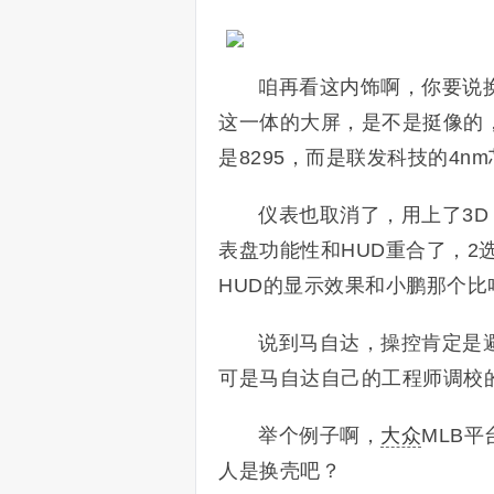
咱再看这内饰啊，你要说换
这一体的大屏，是不是挺像的，
是8295，而是联发科技的4n
仪表也取消了，用上了3D
表盘功能性和HUD重合了，2选
HUD的显示效果和小鹏那个比
说到马自达，操控肯定是避
可是马自达自己的工程师调校
举个例子啊，
大众
MLB
人是换壳吧？