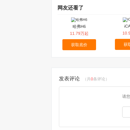
网友还看了
iC
哈弗H6
10
11.79万起
获
获取底价
发表评论
（共
0
条评论）
请