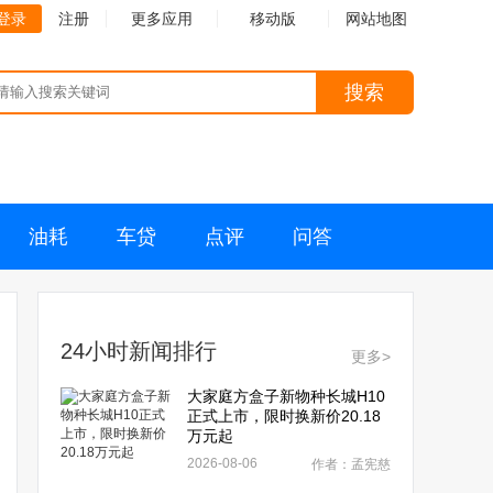
登录
注册
更多应用
移动版
网站地图
搜索
油耗
车贷
点评
问答
24小时新闻排行
更多>
大家庭方盒子新物种长城H10
正式上市，限时换新价20.18
万元起
2026-08-06
作者：孟宪慈