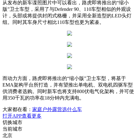
从发布的新车谍照图片中可以看出，路虎即将推出的“缩小
版”卫士车型，采用了与Defender 90、110车型相似的外观设
计，头部或将提供封闭式格栅，并采用全新造型的LED头灯
组。同时其车身尺寸相比110车型也更为紧凑。
而动力方面，路虎即将推出的“缩小版”卫士车型，将基于
EMA架构平台所打造，并有望推出单电机、双电机四驱车型
供消费者选购。同时新车也将支持800伏电气化架构，并可使
用350千瓦的功率在18分钟内充满电。
大家都在看：
家庭户外露营选什么车
打开APP查看更多
切换城市
当前城市
北京