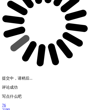
提交中，请稍后...
评论成功
写点什么吧
76
2190