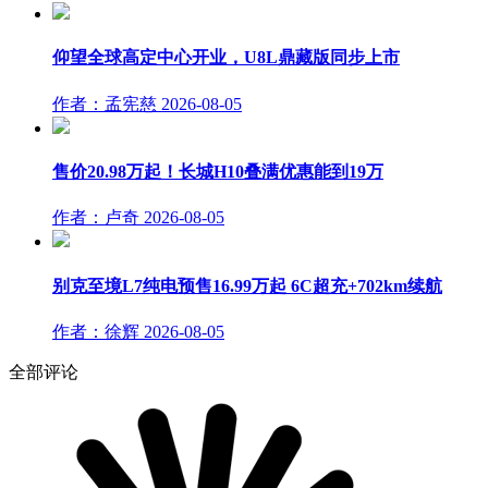
仰望全球高定中心开业，U8L鼎藏版同步上市
作者：孟宪慈
2026-08-05
售价20.98万起！长城H10叠满优惠能到19万
作者：卢奇
2026-08-05
别克至境L7纯电预售16.99万起 6C超充+702km续航
作者：徐辉
2026-08-05
全部评论