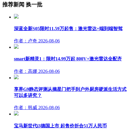
推荐新闻
换一批
深蓝全新S05限时11.59万起售：激光雷达+端到端智驾
作者：卢奇
2026-08-06
smart新精灵1：限时14.99万起 800V+激光雷达全配齐
作者：高娜
2026-08-06
享界G9静态评测从摘星门把手到户外厨房硬派生活方式
可以多讲究？
作者：韩威
2026-08-06
宝马新世代i3德国上市 起售价折合51万人民币