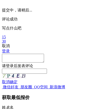
提交中，请稍后...
评论成功
写点什么吧
15
30
取消
登录
请
登录
后发表评论
取消
确定
微信好友
朋友圈
QQ空间
新浪微博
获取最低报价
姓
名
名