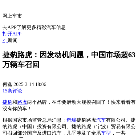
网上车市
去APP了解更多精彩汽车信息
打开APP
<
新闻
捷豹路虎：因发动机问题，中国市场超63
万辆车召回
何鑫
2025-3-14 18:06
15条评论
捷豹
和
路虎
两个品牌，在华要启动大规模召回了！快来看看有
没有你的车！
根据国家市场监管总局消息：
奇瑞
捷豹路虎
汽车
有限公司、捷
豹路虎（中国）投资有限公司、捷豹路虎（宁波）贸易有限公
司召回部分国产及进口汽车，几乎涉及了全系
车型
，一共