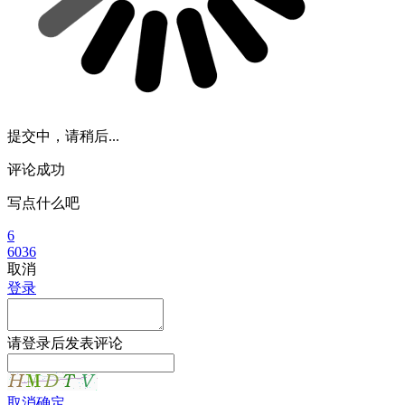
提交中，请稍后...
评论成功
写点什么吧
6
6036
取消
登录
请
登录
后发表评论
取消
确定