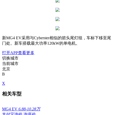
新MG4 EV采用与Cyberster相似的箭头尾灯组，车标下移至尾
门处。新车搭载最大功率120kW的单电机。
打开APP查看更多
切换城市
当前城市
北京
B
X
相关车型
MG4 EV
6.88-10.28万
支付宝询价
询底价